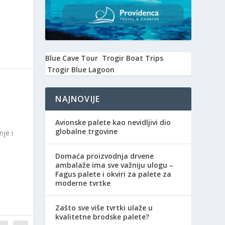
Blue Cave Tour
Trogir Boat Trips
Trogir Blue Lagoon
NAJNOVIJE
Avionske palete kao nevidljivi dio
globalne trgovine
je i
Domaća proizvodnja drvene
ambalaže ima sve važniju ulogu –
Fagus palete i okviri za palete za
moderne tvrtke
Zašto sve više tvrtki ulaže u
kvalitetne brodske palete?