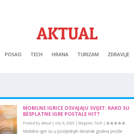
POSAO
TECH
HRANA
TURIZAM
ZDRAVLJE
MOBILNE IGRICE OSVAJAJU SVIJET: KAKO SU
BESPLATNE IGRE POSTALE HIT?
Posted by
aktual
|
ožu 6, 2025
|
Magazin
,
Tech
|
Mobilne igre su u posljednjih desetak godina prošle