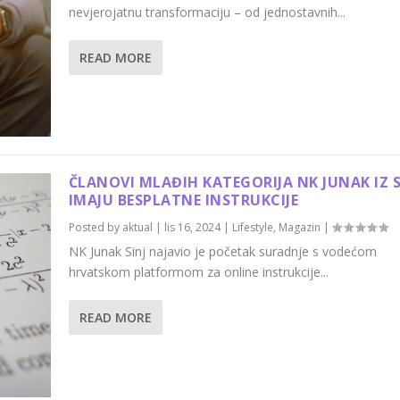
nevjerojatnu transformaciju – od jednostavnih...
READ MORE
ČLANOVI MLAĐIH KATEGORIJA NK JUNAK IZ S
IMAJU BESPLATNE INSTRUKCIJE
Posted by
aktual
|
lis 16, 2024
|
Lifestyle
,
Magazin
|
NK Junak Sinj najavio je početak suradnje s vodećom
hrvatskom platformom za online instrukcije...
READ MORE