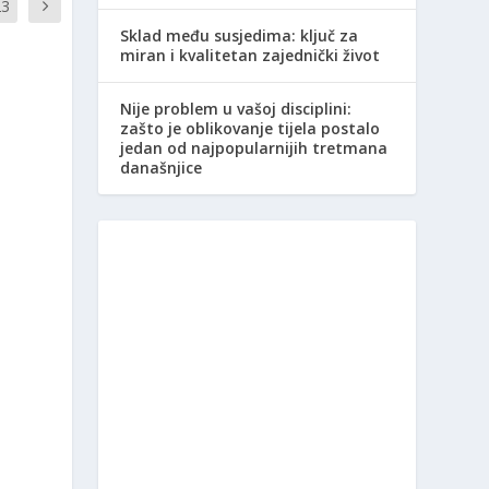
23
Sklad među susjedima: ključ za
miran i kvalitetan zajednički život
Nije problem u vašoj disciplini:
zašto je oblikovanje tijela postalo
jedan od najpopularnijih tretmana
današnjice