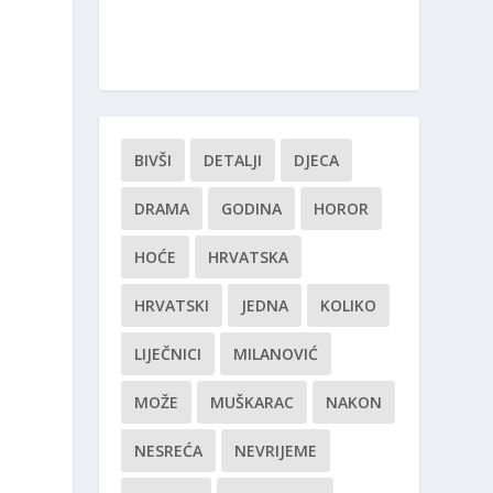
BIVŠI
DETALJI
DJECA
DRAMA
GODINA
HOROR
HOĆE
HRVATSKA
HRVATSKI
JEDNA
KOLIKO
LIJEČNICI
MILANOVIĆ
MOŽE
MUŠKARAC
NAKON
NESREĆA
NEVRIJEME