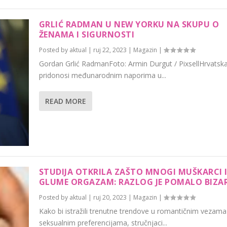
GRLIĆ RADMAN U NEW YORKU NA SKUPU O
ŽENAMA I SIGURNOSTI
Posted by
aktual
|
ruj 22, 2023
|
Magazin
|
Gordan Grlić RadmanFoto: Armin Durgut / PixsellHrvatsk
pridonosi međunarodnim naporima u...
READ MORE
STUDIJA OTKRILA ZAŠTO MNOGI MUŠKARCI I
GLUME ORGAZAM: RAZLOG JE POMALO BIZ
Posted by
aktual
|
ruj 20, 2023
|
Magazin
|
Kako bi istražili trenutne trendove u romantičnim vezama 
seksualnim preferencijama, stručnjaci...