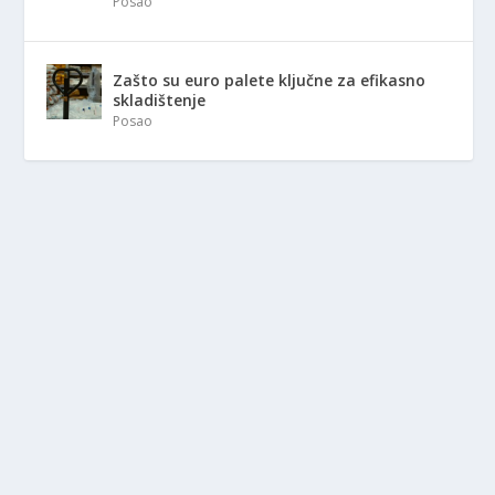
Posao
Zašto su euro palete ključne za efikasno
skladištenje
Posao