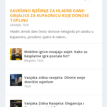
SAVRŠENO RJEŠENJE ZA HLADNE DANE:
GRIJALICE ZA KUPAONICU KOJE DONOSE
TOPLINU
Lifestyle
,
Tech
Hladni zimski dani često donose nelagodu pri ulasku u
kupaonicu, posebno ujutro ili nakon...
Mobilne igrice osvajaju svijet: Kako su
besplatne igre postale hit?
Magazin
,
Tech
Vanjska zidna rasvjeta: Oživite svoje
dvorište svjetlom
Tech
Vanjska Zidna Rasvjeta: Elegancija i