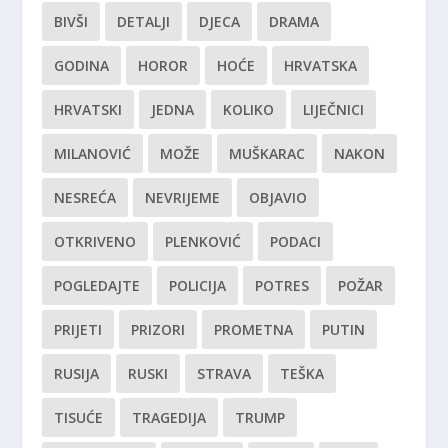
BIVŠI
DETALJI
DJECA
DRAMA
GODINA
HOROR
HOĆE
HRVATSKA
HRVATSKI
JEDNA
KOLIKO
LIJEČNICI
MILANOVIĆ
MOŽE
MUŠKARAC
NAKON
NESREĆA
NEVRIJEME
OBJAVIO
OTKRIVENO
PLENKOVIĆ
PODACI
POGLEDAJTE
POLICIJA
POTRES
POŽAR
PRIJETI
PRIZORI
PROMETNA
PUTIN
RUSIJA
RUSKI
STRAVA
TEŠKA
TISUĆE
TRAGEDIJA
TRUMP