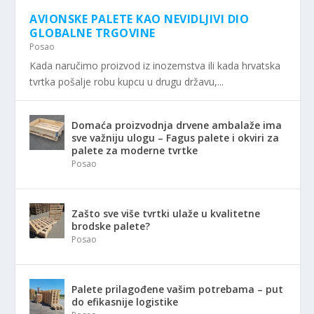
AVIONSKE PALETE KAO NEVIDLJIVI DIO
GLOBALNE TRGOVINE
Posao
Kada naručimo proizvod iz inozemstva ili kada hrvatska
tvrtka pošalje robu kupcu u drugu državu,...
Domaća proizvodnja drvene ambalaže ima
sve važniju ulogu – Fagus palete i okviri za
palete za moderne tvrtke
Posao
Zašto sve više tvrtki ulaže u kvalitetne
brodske palete?
Posao
Palete prilagođene vašim potrebama – put
do efikasnije logistike