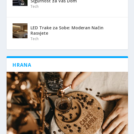
Sigurnost za Vaš Dom
Tech
LED Trake za Sobe: Moderan Način
Rasvjete
Tech
HRANA