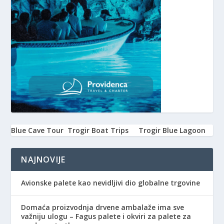
Blue Cave Tour
Trogir Boat Trips
Trogir Blue Lagoon
NAJNOVIJE
Avionske palete kao nevidljivi dio globalne trgovine
Domaća proizvodnja drvene ambalaže ima sve
važniju ulogu – Fagus palete i okviri za palete za