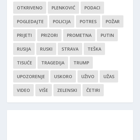
OTKRIVENO
PLENKOVIĆ
PODACI
POGLEDAJTE
POLICIJA
POTRES
POŽAR
PRIJETI
PRIZORI
PROMETNA
PUTIN
RUSIJA
RUSKI
STRAVA
TEŠKA
TISUĆE
TRAGEDIJA
TRUMP
UPOZORENJE
USKORO
UŽIVO
UŽAS
VIDEO
VIŠE
ZELENSKI
ČETIRI