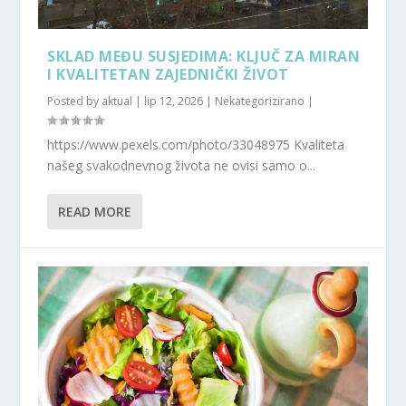
SKLAD MEĐU SUSJEDIMA: KLJUČ ZA MIRAN
I KVALITETAN ZAJEDNIČKI ŽIVOT
Posted by
aktual
|
lip 12, 2026
|
Nekategorizirano
|
https://www.pexels.com/photo/33048975 Kvaliteta
našeg svakodnevnog života ne ovisi samo o...
READ MORE