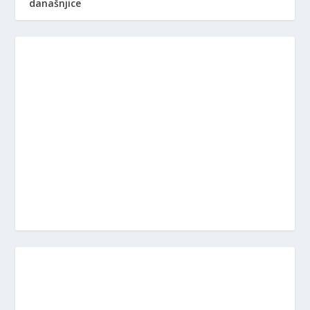
današnjice