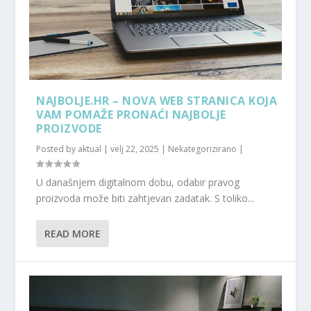
NAJBOLJE.HR – NOVA WEB STRANICA KOJA
VAM POMAŽE PRONAĆI NAJBOLJE
PROIZVODE
Posted by
aktual
|
velj 22, 2025
|
Nekategorizirano
|
U današnjem digitalnom dobu, odabir pravog
proizvoda može biti zahtjevan zadatak. S toliko...
READ MORE