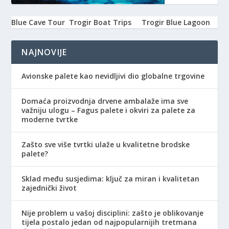
Blue Cave Tour
Trogir Boat Trips
Trogir Blue Lagoon
NAJNOVIJE
Avionske palete kao nevidljivi dio globalne trgovine
Domaća proizvodnja drvene ambalaže ima sve
važniju ulogu – Fagus palete i okviri za palete za
moderne tvrtke
Zašto sve više tvrtki ulaže u kvalitetne brodske
palete?
Sklad među susjedima: ključ za miran i kvalitetan
zajednički život
Nije problem u vašoj disciplini: zašto je oblikovanje
tijela postalo jedan od najpopularnijih tretmana