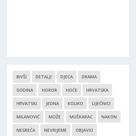
BIVŠI
DETALJI
DJECA
DRAMA
GODINA
HOROR
HOĆE
HRVATSKA
HRVATSKI
JEDNA
KOLIKO
LIJEČNICI
MILANOVIĆ
MOŽE
MUŠKARAC
NAKON
NESREĆA
NEVRIJEME
OBJAVIO