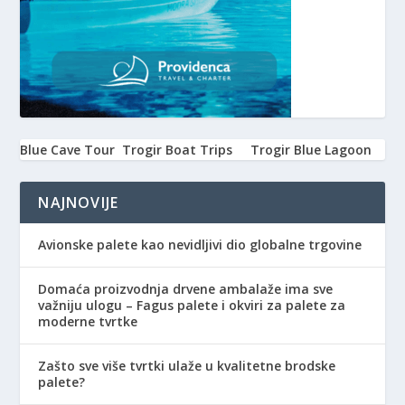
Blue Cave Tour
Trogir Boat Trips
Trogir Blue Lagoon
NAJNOVIJE
Avionske palete kao nevidljivi dio globalne trgovine
Domaća proizvodnja drvene ambalaže ima sve
važniju ulogu – Fagus palete i okviri za palete za
moderne tvrtke
Zašto sve više tvrtki ulaže u kvalitetne brodske
palete?