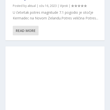
Posted by
aktual
|
ožu 16, 2023
|
Vijesti
|
U četvrtak potres magnitude 7.1 pogodio je otočje
Kermadec na Novom Zelandu.Potres veličina Potres...
READ MORE