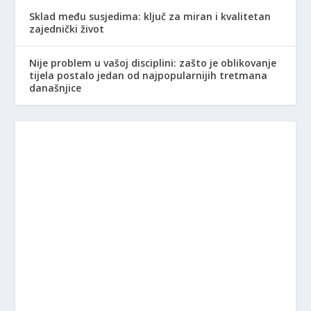
Sklad među susjedima: ključ za miran i kvalitetan
zajednički život
Nije problem u vašoj disciplini: zašto je oblikovanje
tijela postalo jedan od najpopularnijih tretmana
današnjice