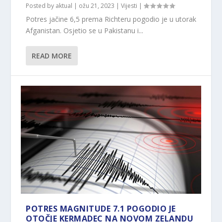
Posted by
aktual
|
ožu 21, 2023
|
Vijesti
|
Potres jačine 6,5 prema Richteru pogodio je u utorak
Afganistan. Osjetio se u Pakistanu i...
READ MORE
POTRES MAGNITUDE 7.1 POGODIO JE
OTOČJE KERMADEC NA NOVOM ZELANDU