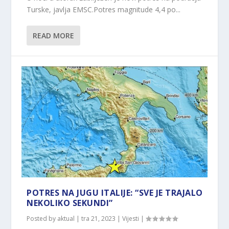
Turske, javlja EMSC.Potres magnitude 4,4 po...
READ MORE
POTRES NA JUGU ITALIJE: “SVE JE TRAJALO
NEKOLIKO SEKUNDI”
Posted by
aktual
|
tra 21, 2023
|
Vijesti
|