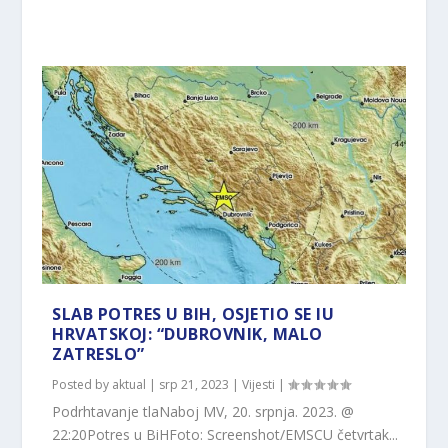
SLAB POTRES U BIH, OSJETIO SE IU
HRVATSKOJ: “DUBROVNIK, MALO
ZATRESLO”
Posted by
aktual
|
srp 21, 2023
|
Vijesti
|
Podrhtavanje tlaNaboj MV, 20. srpnja. 2023. @
22:20Potres u BiHFoto: Screenshot/EMSCU četvrtak...