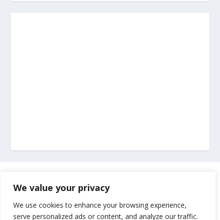
Marketing
We value your privacy
Impressum
We use cookies to enhance your browsing experience,
serve personalized ads or content, and analyze our traffic.