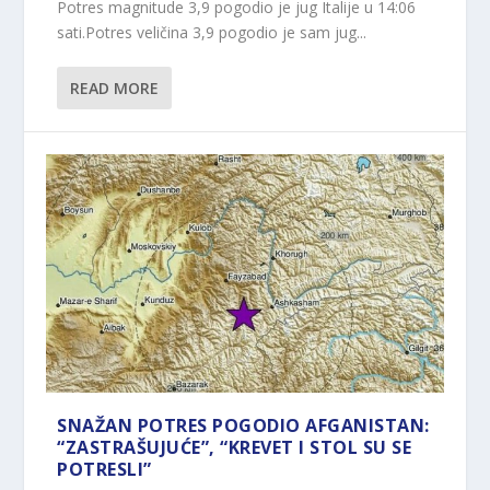
Potres magnitude 3,9 pogodio je jug Italije u 14:06
sati.Potres veličina 3,9 pogodio je sam jug...
READ MORE
SNAŽAN POTRES POGODIO AFGANISTAN:
“ZASTRAŠUJUĆE”, “KREVET I STOL SU SE
POTRESLI”