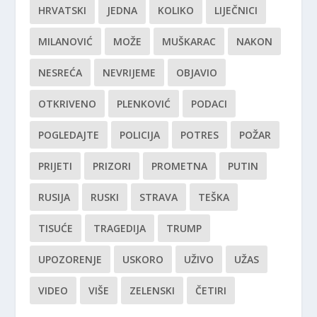
HRVATSKI
JEDNA
KOLIKO
LIJEČNICI
MILANOVIĆ
MOŽE
MUŠKARAC
NAKON
NESREĆA
NEVRIJEME
OBJAVIO
OTKRIVENO
PLENKOVIĆ
PODACI
POGLEDAJTE
POLICIJA
POTRES
POŽAR
PRIJETI
PRIZORI
PROMETNA
PUTIN
RUSIJA
RUSKI
STRAVA
TEŠKA
TISUĆE
TRAGEDIJA
TRUMP
UPOZORENJE
USKORO
UŽIVO
UŽAS
VIDEO
VIŠE
ZELENSKI
ČETIRI