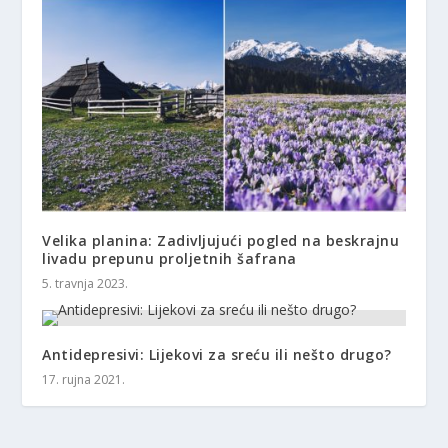
Velika planina: Zadivljujući pogled na beskrajnu
livadu prepunu proljetnih šafrana
5. travnja 2023.
Antidepresivi: Lijekovi za sreću ili nešto drugo?
17. rujna 2021.