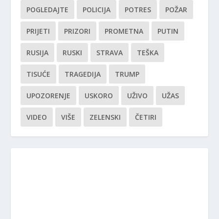
POGLEDAJTE
POLICIJA
POTRES
POŽAR
PRIJETI
PRIZORI
PROMETNA
PUTIN
RUSIJA
RUSKI
STRAVA
TEŠKA
TISUĆE
TRAGEDIJA
TRUMP
UPOZORENJE
USKORO
UŽIVO
UŽAS
VIDEO
VIŠE
ZELENSKI
ČETIRI