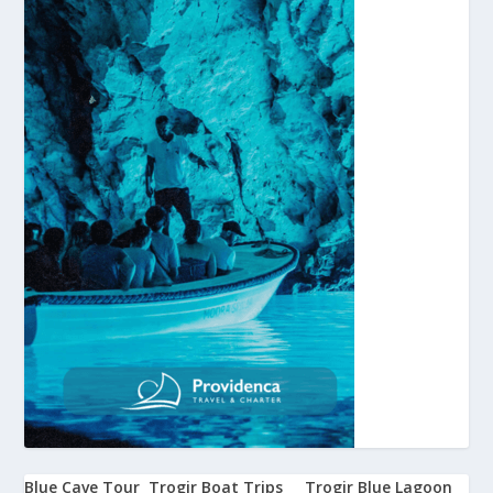
Blue Cave Tour
Trogir Boat Trips
Trogir Blue Lagoon