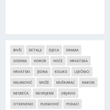
BIVŠI
DETALJI
DJECA
DRAMA
GODINA
HOROR
HOĆE
HRVATSKA
HRVATSKI
JEDNA
KOLIKO
LIJEČNICI
MILANOVIĆ
MOŽE
MUŠKARAC
NAKON
NESREĆA
NEVRIJEME
OBJAVIO
OTKRIVENO
PLENKOVIĆ
PODACI