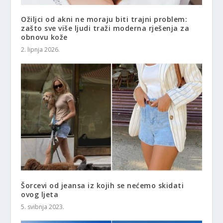
Ožiljci od akni ne moraju biti trajni problem:
zašto sve više ljudi traži moderna rješenja za
obnovu kože
2. lipnja 2026.
Šorcevi od jeansa iz kojih se nećemo skidati
ovog ljeta
5. svibnja 2023.