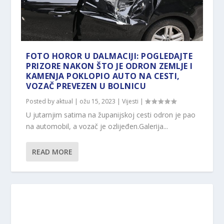
FOTO HOROR U DALMACIJI: POGLEDAJTE
PRIZORE NAKON ŠTO JE ODRON ZEMLJE I
KAMENJA POKLOPIO AUTO NA CESTI,
VOZAČ PREVEZEN U BOLNICU
Posted by
aktual
|
ožu 15, 2023
|
Vijesti
|
U jutarnjim satima na županijskoj cesti odron je pao
na automobil, a vozač je ozlijeđen.Galerija...
READ MORE