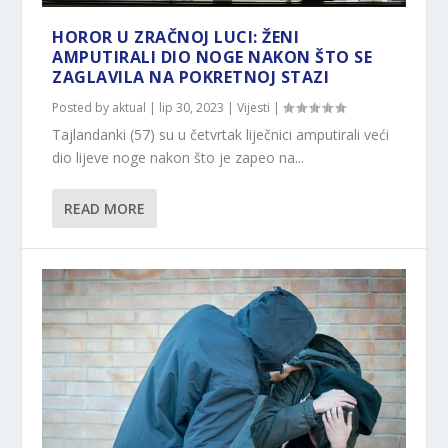
HOROR U ZRAČNOJ LUCI: ŽENI
AMPUTIRALI DIO NOGE NAKON ŠTO SE
ZAGLAVILA NA POKRETNOJ STAZI
Posted by
aktual
|
lip 30, 2023
|
Vijesti
|
Tajlandanki (57) su u četvrtak liječnici amputirali veći
dio lijeve noge nakon što je zapeo na...
READ MORE