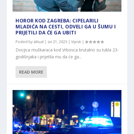
HOROR KOD ZAGREBA: CIPELARILI
MLADIĆA NA CESTI, ODVELI GA U ŠUMU I
PRIJETILI DA ĆE GA UBITI
Posted by
aktual
|
svi 21, 2023
|
Vijesti
|
Dvojica muškaraca kod Vrbovca brutalno su tukla 23-
godišnjaka i prijetila mu da će ga...
READ MORE