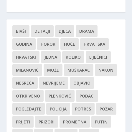
BIVŠI
DETALJI
DJECA
DRAMA
GODINA
HOROR
HOĆE
HRVATSKA
HRVATSKI
JEDNA
KOLIKO
LIJEČNICI
MILANOVIĆ
MOŽE
MUŠKARAC
NAKON
NESREĆA
NEVRIJEME
OBJAVIO
OTKRIVENO
PLENKOVIĆ
PODACI
POGLEDAJTE
POLICIJA
POTRES
POŽAR
PRIJETI
PRIZORI
PROMETNA
PUTIN