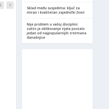
2
Sklad među susjedima: ključ za
miran i kvalitetan zajednički život
Nije problem u vašoj disciplini:
zašto je oblikovanje tijela postalo
jedan od najpopularnijih tretmana
današnjice