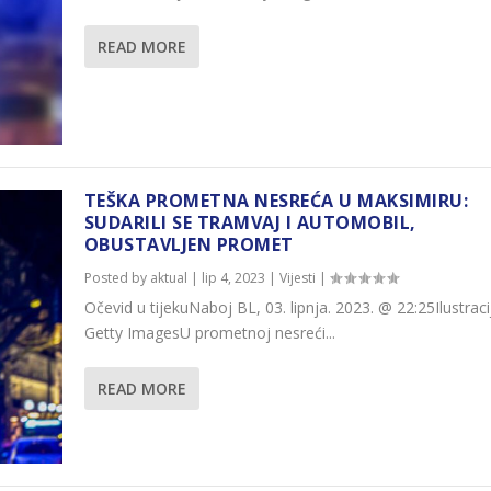
READ MORE
TEŠKA PROMETNA NESREĆA U MAKSIMIRU:
SUDARILI SE TRAMVAJ I AUTOMOBIL,
OBUSTAVLJEN PROMET
Posted by
aktual
|
lip 4, 2023
|
Vijesti
|
Očevid u tijekuNaboj BL, 03. lipnja. 2023. @ 22:25Ilustrac
Getty ImagesU prometnoj nesreći...
READ MORE