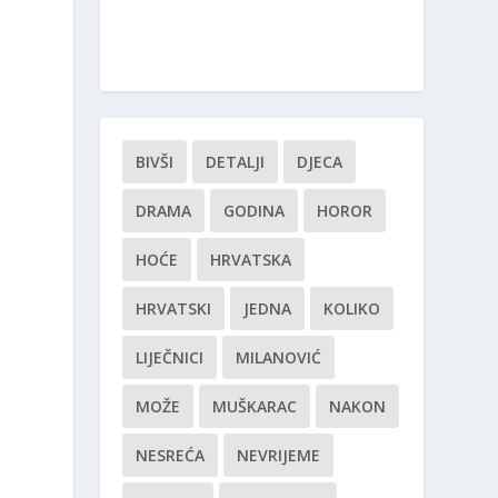
BIVŠI
DETALJI
DJECA
DRAMA
GODINA
HOROR
HOĆE
HRVATSKA
HRVATSKI
JEDNA
KOLIKO
LIJEČNICI
MILANOVIĆ
MOŽE
MUŠKARAC
NAKON
NESREĆA
NEVRIJEME