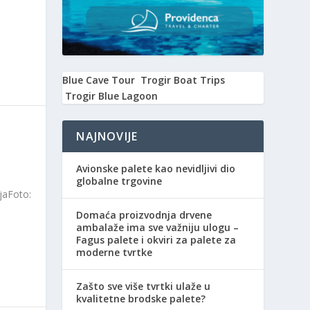
Blue Cave Tour
Trogir Boat Trips
Trogir Blue Lagoon
NAJNOVIJE
Avionske palete kao nevidljivi dio
globalne trgovine
ijaFoto:
Domaća proizvodnja drvene
ambalaže ima sve važniju ulogu –
Fagus palete i okviri za palete za
moderne tvrtke
Zašto sve više tvrtki ulaže u
kvalitetne brodske palete?