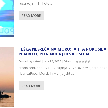
Ilustracija – 11 Foto:...
READ MORE
TEŠKA NESREĆA NA MORU: JAHTA POKOSILA
RIBARICU, POGINULA JEDNA OSOBA
Posted by
aktual
|
srp 18, 2023
|
Vijesti
|
brodolomNaboj MT, 17. srpnja. 2023. @ 22:53Jahta pokos
ribaricuFoto: Morski.hrManja jahta...
READ MORE