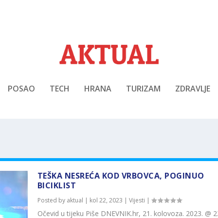
POSAO
TECH
HRANA
TURIZAM
ZDRAVLJE
TEŠKA NESREĆA KOD VRBOVCA, POGINUO
BICIKLIST
Posted by
aktual
|
kol 22, 2023
|
Vijesti
|
Očevid u tijeku Piše DNEVNIK.hr, 21. kolovoza. 2023. @ 2