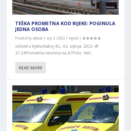
TEŠKA PROMETNA KOD RIJEKE: POGINULA
JEDNA OSOBA
Posted by
aktual
|
srp 3, 2023
|
Vijesti
|
očevid u tijekuNaboj BL, 02. srpnja. 2023. @
21:24Prometna nesreća na A7Foto: Nel...
READ MORE