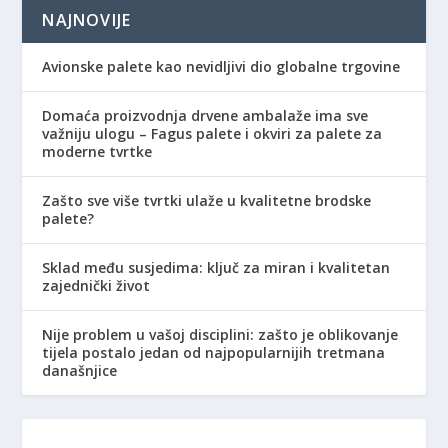
NAJNOVIJE
Avionske palete kao nevidljivi dio globalne trgovine
Domaća proizvodnja drvene ambalaže ima sve
važniju ulogu – Fagus palete i okviri za palete za
moderne tvrtke
Zašto sve više tvrtki ulaže u kvalitetne brodske
palete?
Sklad među susjedima: ključ za miran i kvalitetan
zajednički život
Nije problem u vašoj disciplini: zašto je oblikovanje
tijela postalo jedan od najpopularnijih tretmana
današnjice