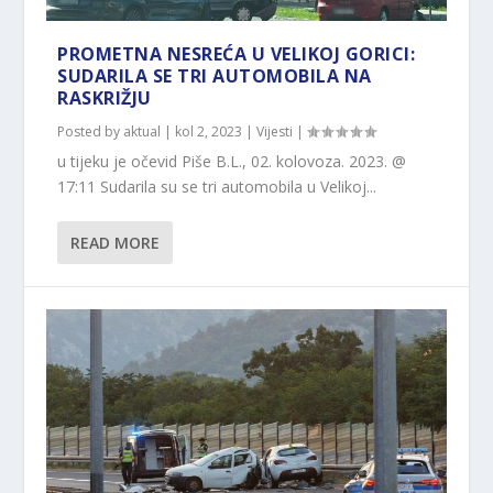
PROMETNA NESREĆA U VELIKOJ GORICI:
SUDARILA SE TRI AUTOMOBILA NA
RASKRIŽJU
Posted by
aktual
|
kol 2, 2023
|
Vijesti
|
u tijeku je očevid Piše B.L., 02. kolovoza. 2023. @
17:11 Sudarila su se tri automobila u Velikoj...
READ MORE