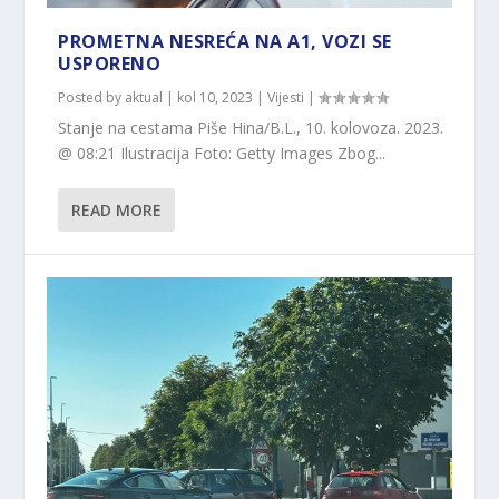
PROMETNA NESREĆA NA A1, VOZI SE
USPORENO
Posted by
aktual
|
kol 10, 2023
|
Vijesti
|
Stanje na cestama Piše Hina/B.L., 10. kolovoza. 2023.
@ 08:21 Ilustracija Foto: Getty Images Zbog...
READ MORE