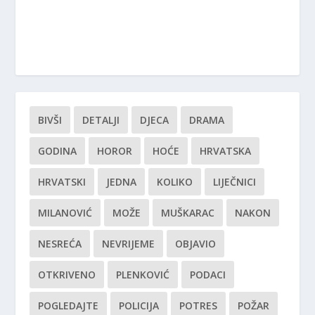
BIVŠI
DETALJI
DJECA
DRAMA
GODINA
HOROR
HOĆE
HRVATSKA
HRVATSKI
JEDNA
KOLIKO
LIJEČNICI
MILANOVIĆ
MOŽE
MUŠKARAC
NAKON
NESREĆA
NEVRIJEME
OBJAVIO
OTKRIVENO
PLENKOVIĆ
PODACI
POGLEDAJTE
POLICIJA
POTRES
POŽAR