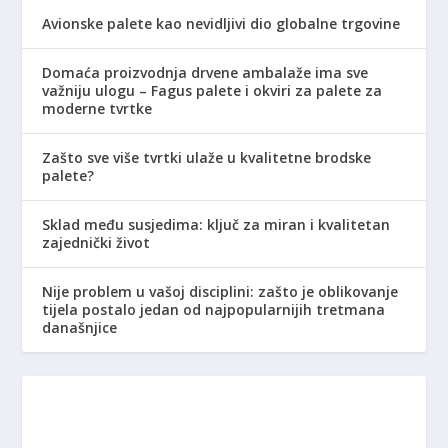
Avionske palete kao nevidljivi dio globalne trgovine
Domaća proizvodnja drvene ambalaže ima sve
važniju ulogu – Fagus palete i okviri za palete za
moderne tvrtke
Zašto sve više tvrtki ulaže u kvalitetne brodske
palete?
Sklad među susjedima: ključ za miran i kvalitetan
zajednički život
Nije problem u vašoj disciplini: zašto je oblikovanje
tijela postalo jedan od najpopularnijih tretmana
današnjice