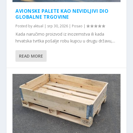
AVIONSKE PALETE KAO NEVIDLJIVI DIO
GLOBALNE TRGOVINE
Posted by
aktual
|
srp 30, 2026
|
Posao
|
Kada naručimo proizvod iz inozemstva ili kada
hrvatska tvrtka pošalje robu kupcu u drugu državu,...
READ MORE