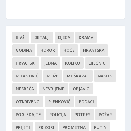
BIVŠI
DETALJI
DJECA
DRAMA
GODINA
HOROR
HOĆE
HRVATSKA
HRVATSKI
JEDNA
KOLIKO
LIJEČNICI
MILANOVIĆ
MOŽE
MUŠKARAC
NAKON
NESREĆA
NEVRIJEME
OBJAVIO
OTKRIVENO
PLENKOVIĆ
PODACI
POGLEDAJTE
POLICIJA
POTRES
POŽAR
PRIJETI
PRIZORI
PROMETNA
PUTIN