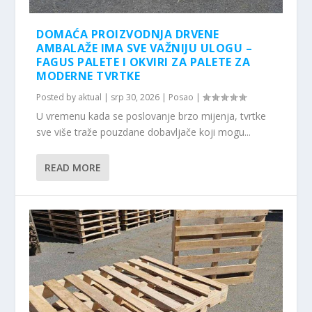
DOMAĆA PROIZVODNJA DRVENE
AMBALAŽE IMA SVE VAŽNIJU ULOGU –
FAGUS PALETE I OKVIRI ZA PALETE ZA
MODERNE TVRTKE
Posted by
aktual
|
srp 30, 2026
|
Posao
|
U vremenu kada se poslovanje brzo mijenja, tvrtke
sve više traže pouzdane dobavljače koji mogu...
READ MORE