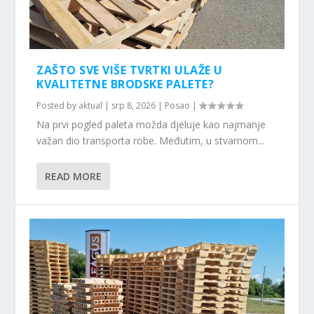
ZAŠTO SVE VIŠE TVRTKI ULAŽE U
KVALITETNE BRODSKE PALETE?
Posted by
aktual
|
srp 8, 2026
|
Posao
|
Na prvi pogled paleta možda djeluje kao najmanje
važan dio transporta robe. Međutim, u stvarnom...
READ MORE