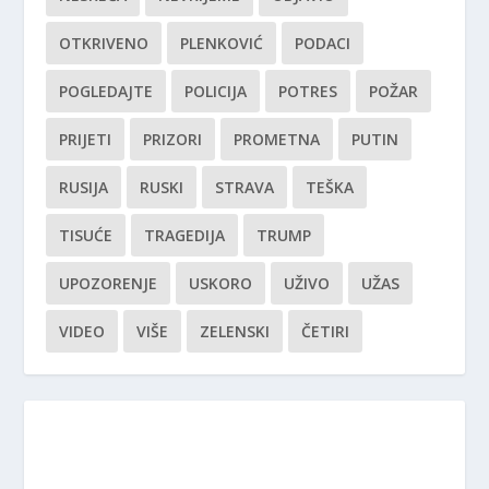
OTKRIVENO
PLENKOVIĆ
PODACI
POGLEDAJTE
POLICIJA
POTRES
POŽAR
PRIJETI
PRIZORI
PROMETNA
PUTIN
RUSIJA
RUSKI
STRAVA
TEŠKA
TISUĆE
TRAGEDIJA
TRUMP
UPOZORENJE
USKORO
UŽIVO
UŽAS
VIDEO
VIŠE
ZELENSKI
ČETIRI