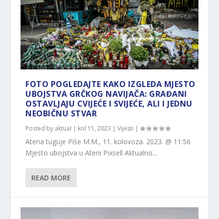
FOTO POGLEDAJTE KAKO IZGLEDA MJESTO
UBOJSTVA GRČKOG NAVIJAČA: GRAĐANI
OSTAVLJAJU CVIJEĆE I SVIJEĆE, ALI I JEDNU
NEOBIČNU STVAR
Posted by
aktual
|
kol 11, 2023
|
Vijesti
|
Atena tuguje Piše M.M., 11. kolovoza. 2023. @ 11:56
Mjesto ubojstva u Ateni Pixsell Aktualno...
READ MORE