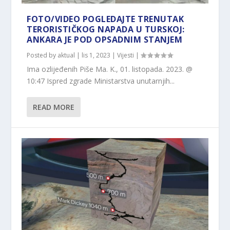
FOTO/VIDEO POGLEDAJTE TRENUTAK
TERORISTIČKOG NAPADA U TURSKOJ:
ANKARA JE POD OPSADNIM STANJEM
Posted by
aktual
|
lis 1, 2023
|
Vijesti
|
Ima ozlijeđenih Piše Ma. K., 01. listopada. 2023. @
10:47 Ispred zgrade Ministarstva unutarnjih...
READ MORE