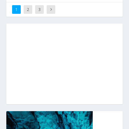
1
2
3