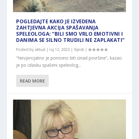
POGLEDAJTE KAKO JE IZVEDENA
ZAHTJEVNA AKCIJA SPAŠAVANJA
SPELEOLOGA: “BILI SMO VRLO EMOTIVNI I
DANIMA SE SILNO TRUDILI NE ZAPLAKATI”
Posted by
aktual
|
ruj 12, 2023
|
Vijesti
|
“Nevjerojatno je ponovno biti iznad površine”, kazao
je po izlasku spašeni speleolog...
READ MORE