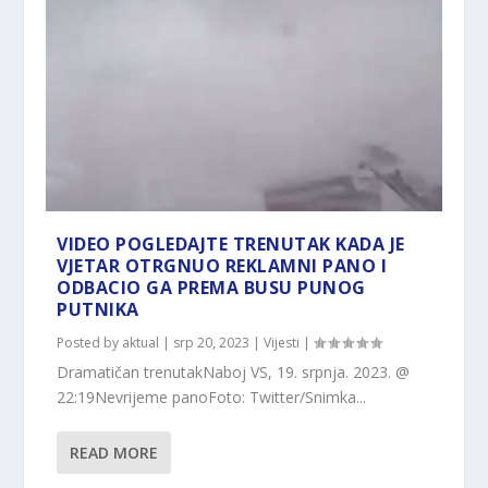
VIDEO POGLEDAJTE TRENUTAK KADA JE
VJETAR OTRGNUO REKLAMNI PANO I
ODBACIO GA PREMA BUSU PUNOG
PUTNIKA
Posted by
aktual
|
srp 20, 2023
|
Vijesti
|
Dramatičan trenutakNaboj VS, 19. srpnja. 2023. @
22:19Nevrijeme panoFoto: Twitter/Snimka...
READ MORE