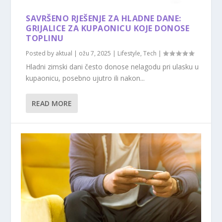
SAVRŠENO RJEŠENJE ZA HLADNE DANE:
GRIJALICE ZA KUPAONICU KOJE DONOSE
TOPLINU
Posted by
aktual
|
ožu 7, 2025
|
Lifestyle
,
Tech
|
Hladni zimski dani često donose nelagodu pri ulasku u
kupaonicu, posebno ujutro ili nakon...
READ MORE