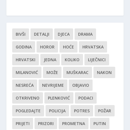
BIVŠI
DETALJI
DJECA
DRAMA
GODINA
HOROR
HOĆE
HRVATSKA
HRVATSKI
JEDNA
KOLIKO
LIJEČNICI
MILANOVIĆ
MOŽE
MUŠKARAC
NAKON
NESREĆA
NEVRIJEME
OBJAVIO
OTKRIVENO
PLENKOVIĆ
PODACI
POGLEDAJTE
POLICIJA
POTRES
POŽAR
PRIJETI
PRIZORI
PROMETNA
PUTIN