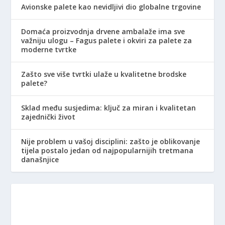
Avionske palete kao nevidljivi dio globalne trgovine
Domaća proizvodnja drvene ambalaže ima sve
važniju ulogu – Fagus palete i okviri za palete za
moderne tvrtke
Zašto sve više tvrtki ulaže u kvalitetne brodske
palete?
Sklad među susjedima: ključ za miran i kvalitetan
zajednički život
Nije problem u vašoj disciplini: zašto je oblikovanje
tijela postalo jedan od najpopularnijih tretmana
današnjice