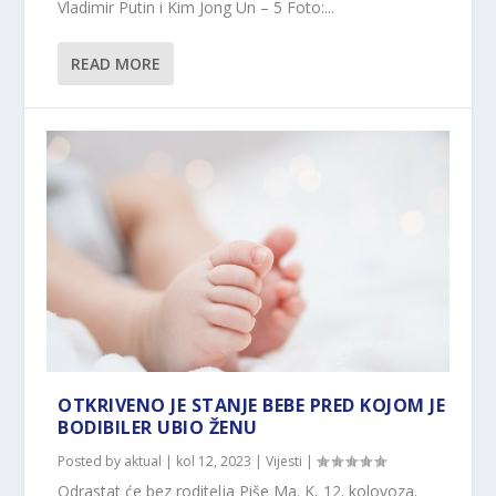
Vladimir Putin i Kim Jong Un – 5 Foto:...
READ MORE
OTKRIVENO JE STANJE BEBE PRED KOJOM JE
BODIBILER UBIO ŽENU
Posted by
aktual
|
kol 12, 2023
|
Vijesti
|
Odrastat će bez roditelja Piše Ma. K, 12. kolovoza.