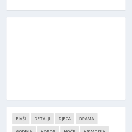
BIVŠI
DETALJI
DJECA
DRAMA
GODINA
HOROR
HOĆE
HRVATSKA