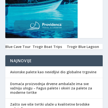
Blue Cave Tour
Trogir Boat Trips
Trogir Blue Lagoon
NAJNOVIJE
Avionske palete kao nevidljivi dio globalne trgovine
Domaća proizvodnja drvene ambalaže ima sve
važniju ulogu – Fagus palete i okviri za palete za
moderne tvrtke
Zašto sve više tvrtki ulaže u kvalitetne brodske