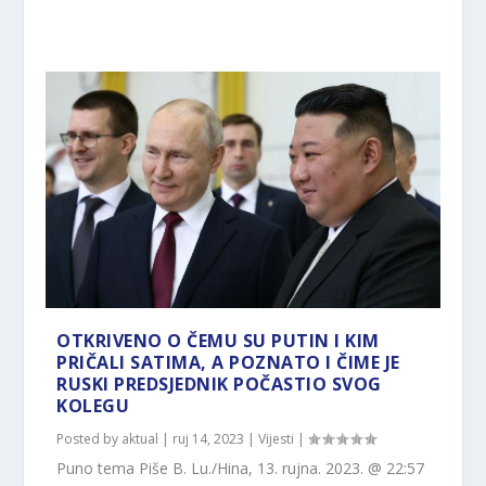
OTKRIVENO O ČEMU SU PUTIN I KIM
PRIČALI SATIMA, A POZNATO I ČIME JE
RUSKI PREDSJEDNIK POČASTIO SVOG
KOLEGU
Posted by
aktual
|
ruj 14, 2023
|
Vijesti
|
Puno tema Piše B. Lu./Hina, 13. rujna. 2023. @ 22:57