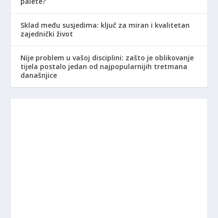
palete?
Sklad među susjedima: ključ za miran i kvalitetan
zajednički život
Nije problem u vašoj disciplini: zašto je oblikovanje
tijela postalo jedan od najpopularnijih tretmana
današnjice