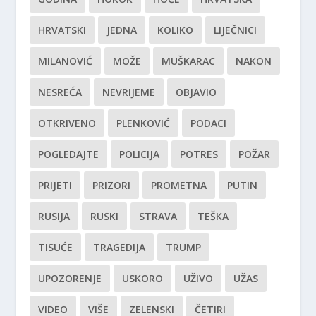
HRVATSKI
JEDNA
KOLIKO
LIJEČNICI
MILANOVIĆ
MOŽE
MUŠKARAC
NAKON
NESREĆA
NEVRIJEME
OBJAVIO
OTKRIVENO
PLENKOVIĆ
PODACI
POGLEDAJTE
POLICIJA
POTRES
POŽAR
PRIJETI
PRIZORI
PROMETNA
PUTIN
RUSIJA
RUSKI
STRAVA
TEŠKA
TISUĆE
TRAGEDIJA
TRUMP
UPOZORENJE
USKORO
UŽIVO
UŽAS
VIDEO
VIŠE
ZELENSKI
ČETIRI