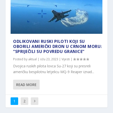
ODLIKOVANI RUSKI PILOTI KOJI SU
OBORILI AMERIČKI DRON U CRNOM MORU:
“SPRIJEČILI SU POVREDU GRANICE”
Posted by
aktual
|
ožu 23, 2023
|
Vijesti
|
Dvojica ruskih pilota lovca Su-27 koji su presreli
američku bespilotnu letjelicu MQ-9 Reaper iznad...
READ MORE
1
2