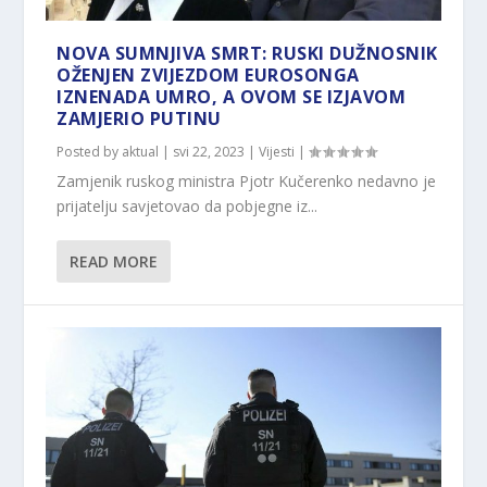
NOVA SUMNJIVA SMRT: RUSKI DUŽNOSNIK
OŽENJEN ZVIJEZDOM EUROSONGA
IZNENADA UMRO, A OVOM SE IZJAVOM
ZAMJERIO PUTINU
Posted by
aktual
|
svi 22, 2023
|
Vijesti
|
Zamjenik ruskog ministra Pjotr ​​​​Kučerenko nedavno je
prijatelju savjetovao da pobjegne iz...
READ MORE