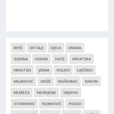
BIVŠI
DETALJI
DJECA
DRAMA
GODINA
HOROR
HOĆE
HRVATSKA
HRVATSKI
JEDNA
KOLIKO
LIJEČNICI
MILANOVIĆ
MOŽE
MUŠKARAC
NAKON
NESREĆA
NEVRIJEME
OBJAVIO
OTKRIVENO
PLENKOVIĆ
PODACI