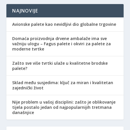
NAJNOVIJE
Avionske palete kao nevidljivi dio globalne trgovine
Domaća proizvodnja drvene ambalaže ima sve
važniju ulogu – Fagus palete i okviri za palete za
moderne tvrtke
Zašto sve više tvrtki ulaže u kvalitetne brodske
palete?
Sklad među susjedima: ključ za miran i kvalitetan
zajednički život
Nije problem u vašoj disciplini: zašto je oblikovanje
tijela postalo jedan od najpopularnijih tretmana
današnjice