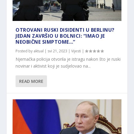
OTROVANI RUSKI DISIDENTI U BERLINU?
JEDAN ZAVRŠIO U BOLNICI: “IMAO JE
NEOBIČNE SIMPTOME…”
Posted by
aktual
|
svi 21, 2023
|
Vijesti
|
Njemačka policija otvorila je istragu nakon što je ruski
novinar i aktivist koji je sudjelovao na...
READ MORE