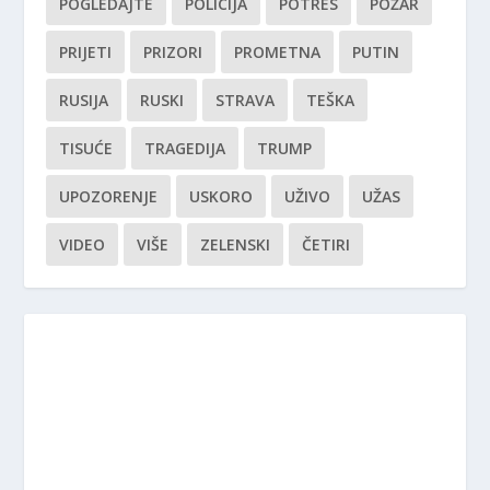
POGLEDAJTE
POLICIJA
POTRES
POŽAR
PRIJETI
PRIZORI
PROMETNA
PUTIN
RUSIJA
RUSKI
STRAVA
TEŠKA
TISUĆE
TRAGEDIJA
TRUMP
UPOZORENJE
USKORO
UŽIVO
UŽAS
VIDEO
VIŠE
ZELENSKI
ČETIRI