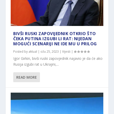
BIVŠI RUSKI ZAPOVIJEDNIK OTKRIO ŠTO
ČEKA PUTINA IZGUBI LI RAT: NIJEDAN
MOGUĆI SCENARIJI NE IDE MU U PRILOG
Posted by
aktual
|
ožu 25, 2023
|
Vijesti
|
Igor Girkin, bivši ruski zapovjednik najavio je da će ako
Rusija izgubi rat u Ukrajini,...
READ MORE