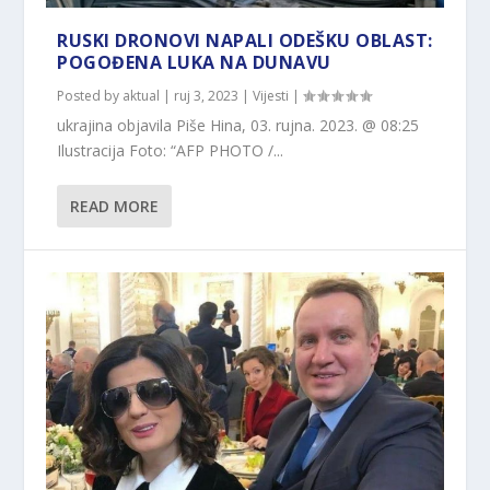
RUSKI DRONOVI NAPALI ODEŠKU OBLAST:
POGOĐENA LUKA NA DUNAVU
Posted by
aktual
|
ruj 3, 2023
|
Vijesti
|
ukrajina objavila Piše Hina, 03. rujna. 2023. @ 08:25
Ilustracija Foto: “AFP PHOTO /...
READ MORE