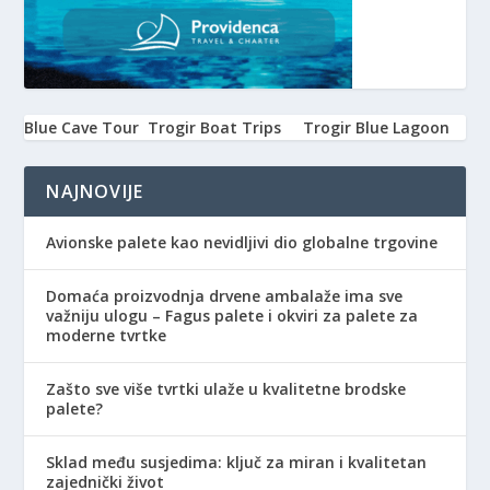
Blue Cave Tour
Trogir Boat Trips
Trogir Blue Lagoon
NAJNOVIJE
Avionske palete kao nevidljivi dio globalne trgovine
Domaća proizvodnja drvene ambalaže ima sve
važniju ulogu – Fagus palete i okviri za palete za
moderne tvrtke
Zašto sve više tvrtki ulaže u kvalitetne brodske
palete?
Sklad među susjedima: ključ za miran i kvalitetan
zajednički život