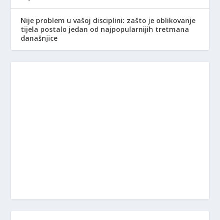
Nije problem u vašoj disciplini: zašto je oblikovanje
tijela postalo jedan od najpopularnijih tretmana
današnjice