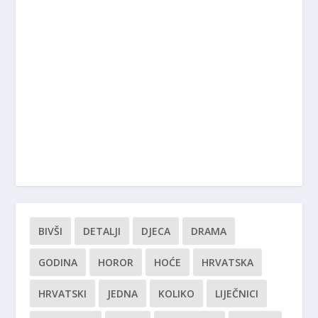
BIVŠI
DETALJI
DJECA
DRAMA
GODINA
HOROR
HOĆE
HRVATSKA
HRVATSKI
JEDNA
KOLIKO
LIJEČNICI