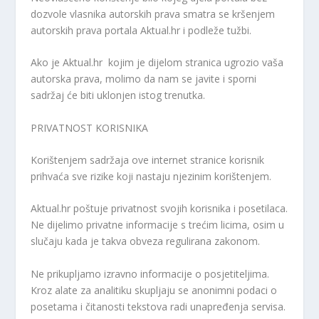
pay
dozvole vlasnika autorskih prava smatra se kršenjem
autorskih prava portala Aktual.hr i podleže tužbi.
Ako je Aktual.hr kojim je dijelom stranica ugrozio vaša
autorska prava, molimo da nam se javite i sporni
sadržaj će biti uklonjen istog trenutka.
PRIVATNOST KORISNIKA
Korištenjem sadržaja ove internet stranice korisnik
prihvaća sve rizike koji nastaju njezinim korištenjem.
Aktual.hr poštuje privatnost svojih korisnika i posetilaca.
Ne dijelimo privatne informacije s trećim licima, osim u
slučaju kada je takva obveza regulirana zakonom.
Ne prikupljamo izravno informacije o posjetiteljima.
Kroz alate za analitiku skupljaju se anonimni podaci o
posetama i čitanosti tekstova radi unapređenja servisa.