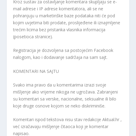
Kroz sustav za ostavljanje komentara skupljaju se e-
mail adrese i IP adrese komentatora, ali se ne
pohranjuju u marketinške baze podataka niti će pod
kojim uvjetima biti prodate, proslijeđene ili iznajmljene
trećim licima bez pristanka vlasnika informacija
(posetioca stranice).
Registracija je dozvoljena sa postojećim Facebook
nalogom, kao i dodavanje sadržaja na sam sajt.
KOMENTARI NA SAJTU
Svako ima pravo da u komentarima izrazi svoje
mišljenje ako vrijeme nikoga ne ugrožava. Zabranjeni
su komentari sa verske, nacionalne, seksualne ili bilo
koje druge osnove kojom se neko diskriminiše.
Komentari ispod tekstova nisu stav redakcije Aktual.hr ,
već izražavaju mišljenje čitaoca koji je komentar
napisao.