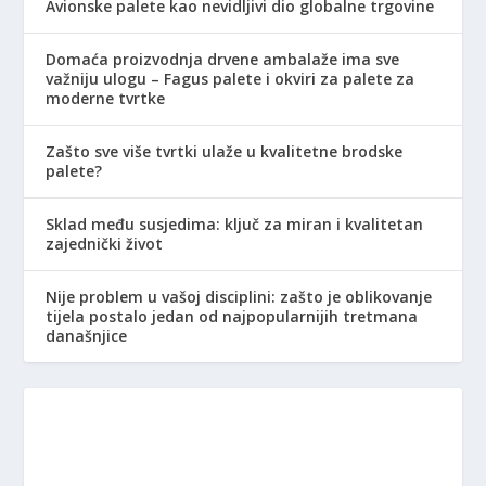
Avionske palete kao nevidljivi dio globalne trgovine
Domaća proizvodnja drvene ambalaže ima sve
važniju ulogu – Fagus palete i okviri za palete za
moderne tvrtke
Zašto sve više tvrtki ulaže u kvalitetne brodske
palete?
Sklad među susjedima: ključ za miran i kvalitetan
zajednički život
Nije problem u vašoj disciplini: zašto je oblikovanje
tijela postalo jedan od najpopularnijih tretmana
današnjice