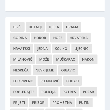
BIVŠI
DETALJI
DJECA
DRAMA
GODINA
HOROR
HOĆE
HRVATSKA
HRVATSKI
JEDNA
KOLIKO
LIJEČNICI
MILANOVIĆ
MOŽE
MUŠKARAC
NAKON
NESREĆA
NEVRIJEME
OBJAVIO
OTKRIVENO
PLENKOVIĆ
PODACI
POGLEDAJTE
POLICIJA
POTRES
POŽAR
PRIJETI
PRIZORI
PROMETNA
PUTIN