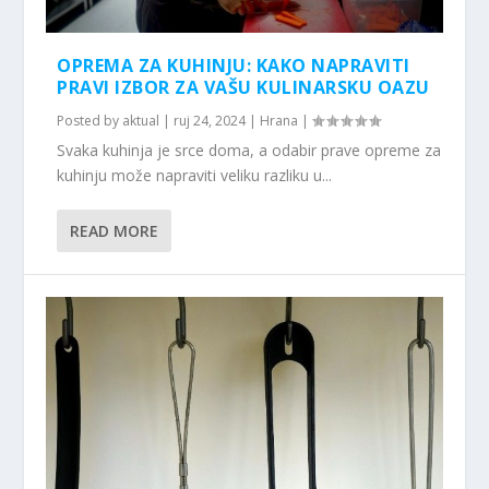
OPREMA ZA KUHINJU: KAKO NAPRAVITI
PRAVI IZBOR ZA VAŠU KULINARSKU OAZU
Posted by
aktual
|
ruj 24, 2024
|
Hrana
|
Svaka kuhinja je srce doma, a odabir prave opreme za
kuhinju može napraviti veliku razliku u...
READ MORE