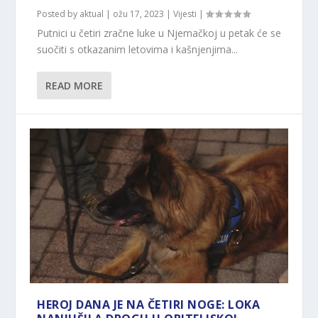
Posted by
aktual
|
ožu 17, 2023
|
Vijesti
|
Putnici u četiri zračne luke u Njemačkoj u petak će se
suočiti s otkazanim letovima i kašnjenjima...
READ MORE
HEROJ DANA JE NA ČETIRI NOGE: LOKA