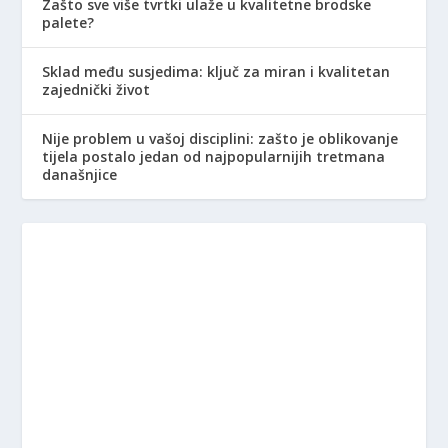
Zašto sve više tvrtki ulaže u kvalitetne brodske
palete?
Sklad među susjedima: ključ za miran i kvalitetan
zajednički život
Nije problem u vašoj disciplini: zašto je oblikovanje
tijela postalo jedan od najpopularnijih tretmana
današnjice