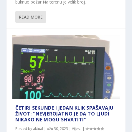
buknuo požar Na terenu je velik broj...
READ MORE
ČETIRI SEKUNDE I JEDAN KLIK SPAŠAVAJU
ŽIVOT: ''NEVJEROJATNO JE DA TO LJUDI
NIKAKO NE MOGU SHVATITI''
Posted by
aktual
|
ožu 30, 2023
|
Vijesti
|