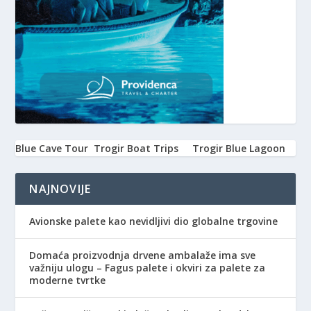
Blue Cave Tour
Trogir Boat Trips
Trogir Blue Lagoon
NAJNOVIJE
Avionske palete kao nevidljivi dio globalne trgovine
Domaća proizvodnja drvene ambalaže ima sve
važniju ulogu – Fagus palete i okviri za palete za
moderne tvrtke