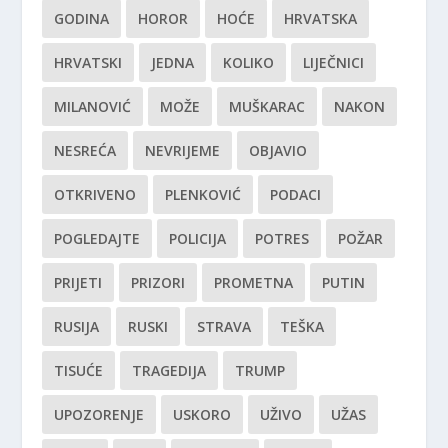
GODINA
HOROR
HOĆE
HRVATSKA
HRVATSKI
JEDNA
KOLIKO
LIJEČNICI
MILANOVIĆ
MOŽE
MUŠKARAC
NAKON
NESREĆA
NEVRIJEME
OBJAVIO
OTKRIVENO
PLENKOVIĆ
PODACI
POGLEDAJTE
POLICIJA
POTRES
POŽAR
PRIJETI
PRIZORI
PROMETNA
PUTIN
RUSIJA
RUSKI
STRAVA
TEŠKA
TISUĆE
TRAGEDIJA
TRUMP
UPOZORENJE
USKORO
UŽIVO
UŽAS