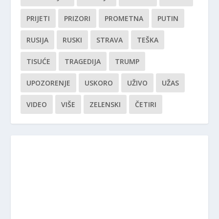
PRIJETI
PRIZORI
PROMETNA
PUTIN
RUSIJA
RUSKI
STRAVA
TEŠKA
TISUĆE
TRAGEDIJA
TRUMP
UPOZORENJE
USKORO
UŽIVO
UŽAS
VIDEO
VIŠE
ZELENSKI
ČETIRI