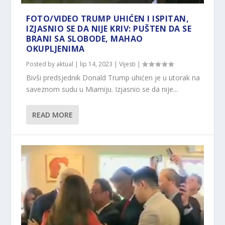
FOTO/VIDEO TRUMP UHIĆEN I ISPITAN,
IZJASNIO SE DA NIJE KRIV: PUŠTEN DA SE
BRANI SA SLOBODE, MAHAO
OKUPLJENIMA
Posted by
aktual
|
lip 14, 2023
|
Vijesti
|
Bivši predsjednik Donald Trump uhićen je u utorak na
saveznom sudu u Miamiju. Izjasnio se da nije...
READ MORE