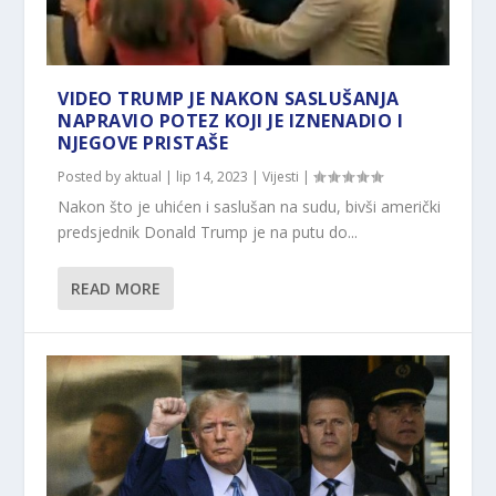
VIDEO TRUMP JE NAKON SASLUŠANJA
NAPRAVIO POTEZ KOJI JE IZNENADIO I
NJEGOVE PRISTAŠE
Posted by
aktual
|
lip 14, 2023
|
Vijesti
|
Nakon što je uhićen i saslušan na sudu, bivši američki
predsjednik Donald Trump je na putu do...
READ MORE