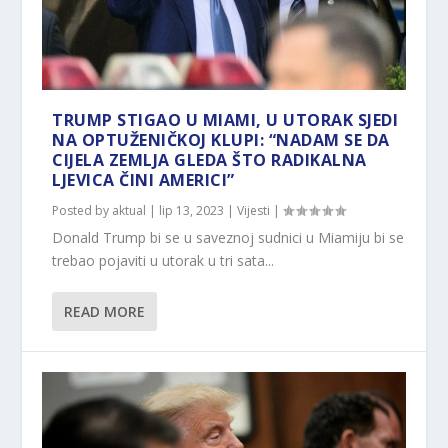
TRUMP STIGAO U MIAMI, U UTORAK SJEDI
NA OPTUŽENIČKOJ KLUPI: “NADAM SE DA
CIJELA ZEMLJA GLEDA ŠTO RADIKALNA
LJEVICA ČINI AMERICI”
Posted by
aktual
|
lip 13, 2023
|
Vijesti
|
Donald Trump bi se u saveznoj sudnici u Miamiju bi se
trebao pojaviti u utorak u tri sata...
READ MORE