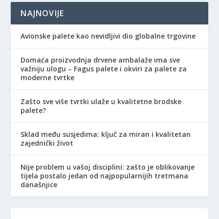
NAJNOVIJE
Avionske palete kao nevidljivi dio globalne trgovine
Domaća proizvodnja drvene ambalaže ima sve
važniju ulogu – Fagus palete i okviri za palete za
moderne tvrtke
Zašto sve više tvrtki ulaže u kvalitetne brodske
palete?
Sklad među susjedima: ključ za miran i kvalitetan
zajednički život
Nije problem u vašoj disciplini: zašto je oblikovanje
tijela postalo jedan od najpopularnijih tretmana
današnjice