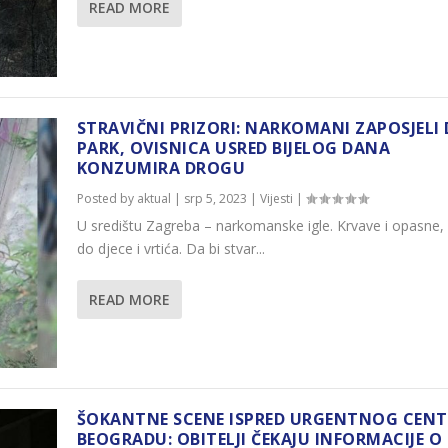
READ MORE
STRAVIČNI PRIZORI: NARKOMANI ZAPOSJELI D
PARK, OVISNICA USRED BIJELOG DANA
KONZUMIRA DROGU
Posted by
aktual
|
srp 5, 2023
|
Vijesti
|
U središtu Zagreba – narkomanske igle. Krvave i opasne, 
do djece i vrtića. Da bi stvar...
READ MORE
ŠOKANTNE SCENE ISPRED URGENTNOG CENT
BEOGRADU: OBITELJI ČEKAJU INFORMACIJE O