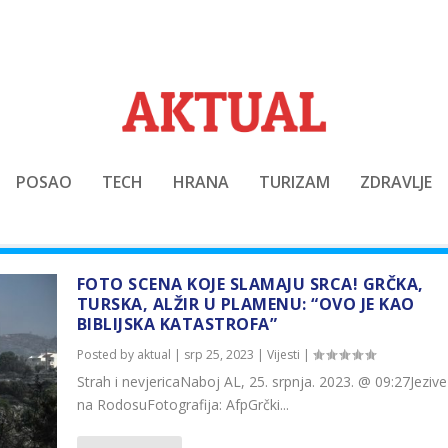
POSAO
TECH
HRANA
TURIZAM
ZDRAVLJE
FOTO SCENA KOJE SLAMAJU SRCA! GRČKA,
TURSKA, ALŽIR U PLAMENU: “OVO JE KAO
BIBLIJSKA KATASTROFA”
Posted by
aktual
|
srp 25, 2023
|
Vijesti
|
Strah i nevjericaNaboj AL, 25. srpnja. 2023. @ 09:27Jeziv
na RodosuFotografija: AfpGrčki...