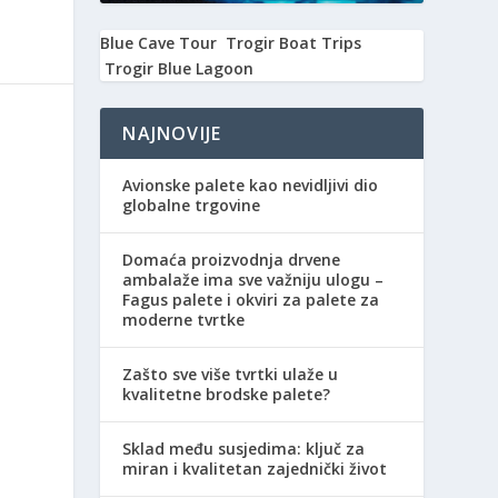
Blue Cave Tour
Trogir Boat Trips
Trogir Blue Lagoon
NAJNOVIJE
Avionske palete kao nevidljivi dio
globalne trgovine
Domaća proizvodnja drvene
ambalaže ima sve važniju ulogu –
Fagus palete i okviri za palete za
moderne tvrtke
Zašto sve više tvrtki ulaže u
kvalitetne brodske palete?
Sklad među susjedima: ključ za
miran i kvalitetan zajednički život