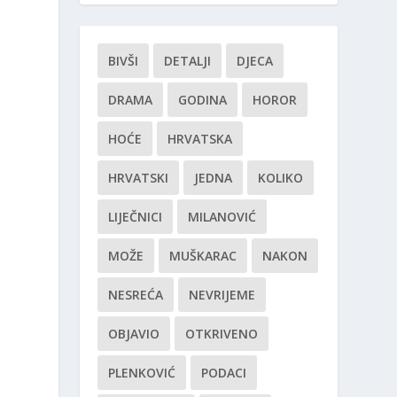
BIVŠI
DETALJI
DJECA
DRAMA
GODINA
HOROR
HOĆE
HRVATSKA
HRVATSKI
JEDNA
KOLIKO
LIJEČNICI
MILANOVIĆ
MOŽE
MUŠKARAC
NAKON
NESREĆA
NEVRIJEME
OBJAVIO
OTKRIVENO
PLENKOVIĆ
PODACI