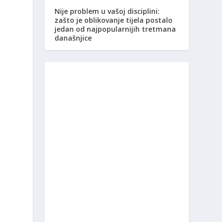
Nije problem u vašoj disciplini:
zašto je oblikovanje tijela postalo
jedan od najpopularnijih tretmana
današnjice