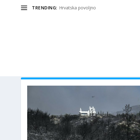
TRENDING:
Hrvatska povoljno
OZNAKA:
PRIZORI