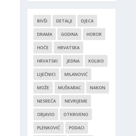
BIVŠI
DETALJI
DJECA
DRAMA
GODINA
HOROR
HOĆE
HRVATSKA
HRVATSKI
JEDNA
KOLIKO
LIJEČNICI
MILANOVIĆ
MOŽE
MUŠKARAC
NAKON
NESREĆA
NEVRIJEME
OBJAVIO
OTKRIVENO
PLENKOVIĆ
PODACI