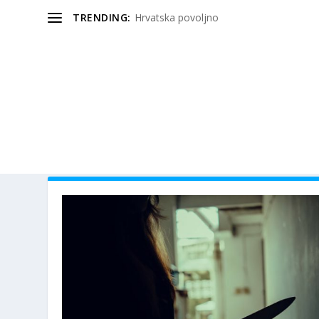
TRENDING:
Hrvatska povoljno
OZNAKA:
BIVŠI