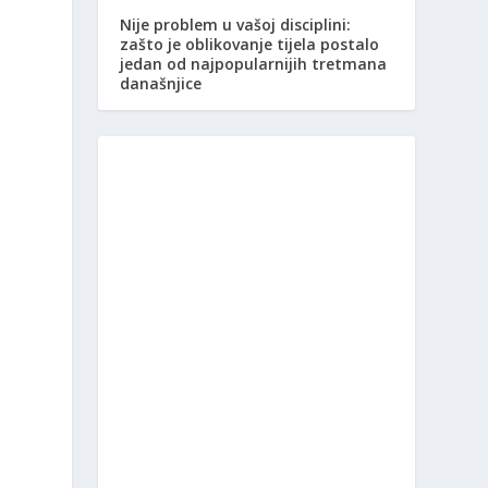
Nije problem u vašoj disciplini:
zašto je oblikovanje tijela postalo
jedan od najpopularnijih tretmana
današnjice