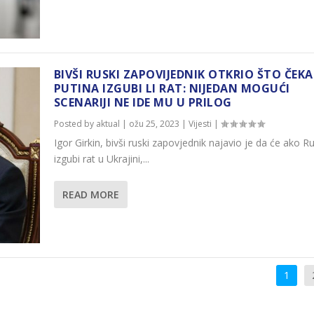
BIVŠI RUSKI ZAPOVIJEDNIK OTKRIO ŠTO ČEKA
PUTINA IZGUBI LI RAT: NIJEDAN MOGUĆI
SCENARIJI NE IDE MU U PRILOG
Posted by
aktual
|
ožu 25, 2023
|
Vijesti
|
Igor Girkin, bivši ruski zapovjednik najavio je da će ako Ru
izgubi rat u Ukrajini,...
READ MORE
1