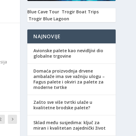
Blue Cave Tour
Trogir Boat Trips
Trogir Blue Lagoon
NAJNOVIJE
Avionske palete kao nevidljivi dio
globalne trgovine
sija
Domaća proizvodnja drvene
ambalaže ima sve važniju ulogu –
Fagus palete i okviri za palete za
moderne tvrtke
Zašto sve više tvrtki ulaže u
kvalitetne brodske palete?
2
Sklad među susjedima: ključ za
miran i kvalitetan zajednički život