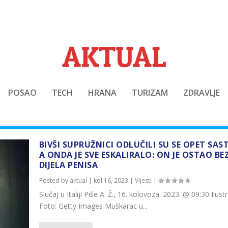
POSAO
TECH
HRANA
TURIZAM
ZDRAVLJE
BIVŠI SUPRUŽNICI ODLUČILI SU SE OPET SAS
A ONDA JE SVE ESKALIRALO: ON JE OSTAO BE
DIJELA PENISA
Posted by
aktual
|
kol 16, 2023
|
Vijesti
|
Slučaj u Italiji Piše A. Ž., 16. kolovoza. 2023. @ 09:30 Ilustr
Foto: Getty Images Muškarac u...