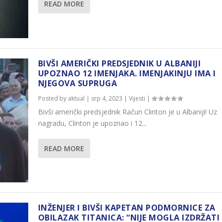
READ MORE
BIVŠI AMERIČKI PREDSJEDNIK U ALBANIJI
UPOZNAO 12 IMENJAKA. IMENJAKINJU IMA I
NJEGOVA SUPRUGA
Posted by
aktual
|
srp 4, 2023
|
Vijesti
|
Bivši američki predsjednik Račun Clinton je u Albaniji! Uz
nagradu, Clinton je upoznao i 12...
READ MORE
INŽENJER I BIVŠI KAPETAN PODMORNICE ZA
OBILAZAK TITANICA: “NIJE MOGLA IZDRŽATI