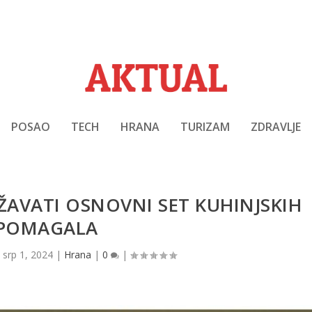
POSAO
TECH
HRANA
TURIZAM
ZDRAVLJE
ŽAVATI OSNOVNI SET KUHINJSKIH
POMAGALA
|
srp 1, 2024
|
Hrana
|
0
|