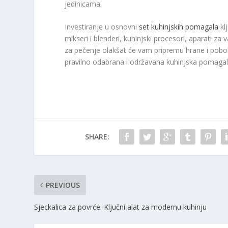
jedinicama.
Investiranje u osnovni
set kuhinjskih pomagala
klj
mikseri i blenderi, kuhinjski procesori, aparati za
za pečenje olakšat će vam pripremu hrane i pobolj
pravilno odabrana i održavana kuhinjska pomagala
SHARE:
PREVIOUS
Sjeckalica za povrće: Ključni alat za modernu kuhinju