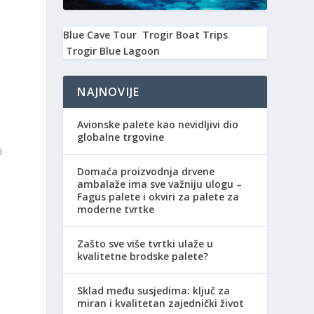
Blue Cave Tour
Trogir Boat Trips
Trogir Blue Lagoon
NAJNOVIJE
Avionske palete kao nevidljivi dio
globalne trgovine
i
Domaća proizvodnja drvene
ambalaže ima sve važniju ulogu –
Fagus palete i okviri za palete za
moderne tvrtke
Zašto sve više tvrtki ulaže u
kvalitetne brodske palete?
Sklad među susjedima: ključ za
miran i kvalitetan zajednički život