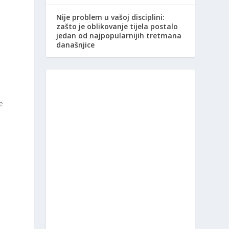
Nije problem u vašoj disciplini:
zašto je oblikovanje tijela postalo
jedan od najpopularnijih tretmana
današnjice
e