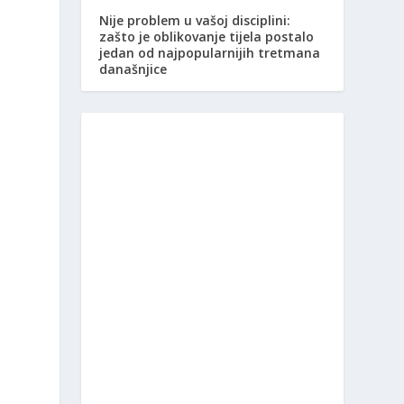
Nije problem u vašoj disciplini:
zašto je oblikovanje tijela postalo
jedan od najpopularnijih tretmana
današnjice