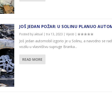
JOŠ JEDAN POŽAR: U SOLINU PLANUO AUTO
Posted by
aktual
|
tra 13, 2023
|
Vijesti
|
Još jedan automobil izgorio je u Solinu, a navodno se rad
vozilu u vlasništvu supruge Branka...
READ MORE