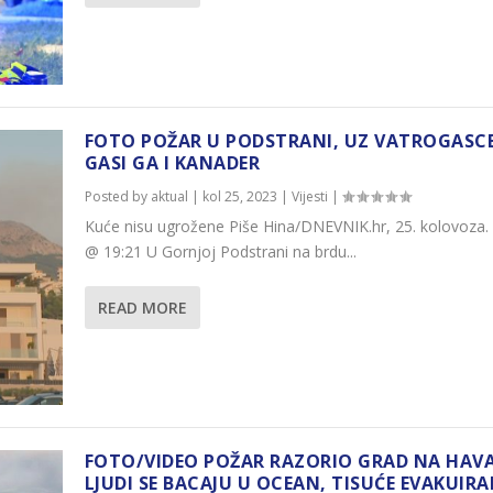
FOTO POŽAR U PODSTRANI, UZ VATROGASC
GASI GA I KANADER
Posted by
aktual
|
kol 25, 2023
|
Vijesti
|
Kuće nisu ugrožene Piše Hina/DNEVNIK.hr, 25. kolovoza.
@ 19:21 U Gornjoj Podstrani na brdu...
READ MORE
FOTO/VIDEO POŽAR RAZORIO GRAD NA HAVA
LJUDI SE BACAJU U OCEAN, TISUĆE EVAKUIRA