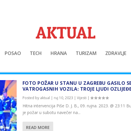
POSAO
TECH
HRANA
TURIZAM
ZDRAVLJE
FOTO POŽAR U STANU U ZAGREBU GASILO 
VATROGASNIH VOZILA: TROJE LJUDI OZLIJE
Posted by
aktual
|
ruj 10, 2023
|
Vijesti
|
Hitna intervencija Piše D. J. B., 09. rujna. 2023. @ 23:11 
je požar u subotu navečer na...
READ MORE