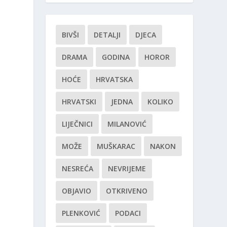
BIVŠI
DETALJI
DJECA
DRAMA
GODINA
HOROR
HOĆE
HRVATSKA
HRVATSKI
JEDNA
KOLIKO
LIJEČNICI
MILANOVIĆ
MOŽE
MUŠKARAC
NAKON
NESREĆA
NEVRIJEME
OBJAVIO
OTKRIVENO
PLENKOVIĆ
PODACI