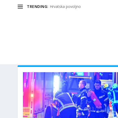
TRENDING:
Hrvatska povoljno
OZNAKA:
POŽAR