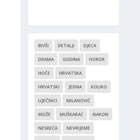
BIVŠI
DETALJI
DJECA
DRAMA
GODINA
HOROR
HOĆE
HRVATSKA
HRVATSKI
JEDNA
KOLIKO
LIJEČNICI
MILANOVIĆ
MOŽE
MUŠKARAC
NAKON
NESREĆA
NEVRIJEME