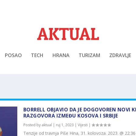
POSAO
TECH
HRANA
TURIZAM
ZDRAVLJE
BORRELL OBJAVIO DA JE DOGOVOREN NOVI 
RAZGOVORA IZMEĐU KOSOVA I SRBIJE
Posted by
aktual
|
ruj 1, 2023
|
Vijesti
|
Tenzije od travnja Piše Hina, 31. kolovoza. 2023. @ 22:36