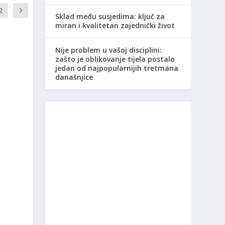
2
Sklad među susjedima: ključ za
miran i kvalitetan zajednički život
Nije problem u vašoj disciplini:
zašto je oblikovanje tijela postalo
jedan od najpopularnijih tretmana
današnjice