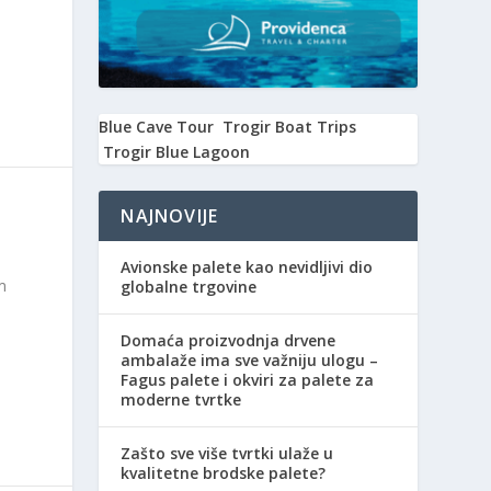
Blue Cave Tour
Trogir Boat Trips
Trogir Blue Lagoon
NAJNOVIJE
Avionske palete kao nevidljivi dio
m
globalne trgovine
Domaća proizvodnja drvene
ambalaže ima sve važniju ulogu –
Fagus palete i okviri za palete za
moderne tvrtke
Zašto sve više tvrtki ulaže u
kvalitetne brodske palete?