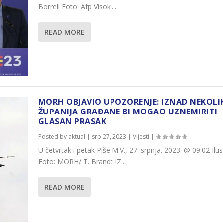
Borrell Foto: Afp Visoki...
READ MORE
MORH OBJAVIO UPOZORENJE: IZNAD NEKOLI
ŽUPANIJA GRAĐANE BI MOGAO UZNEMIRITI
GLASAN PRASAK
Posted by
aktual
|
srp 27, 2023
|
Vijesti
|
U četvrtak i petak Piše M.V., 27. srpnja. 2023. @ 09:02 Ilus
Foto: MORH/ T. Brandt IZ...
READ MORE