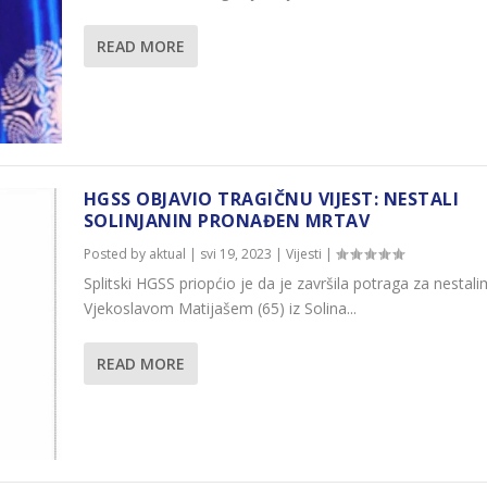
READ MORE
HGSS OBJAVIO TRAGIČNU VIJEST: NESTALI
SOLINJANIN PRONAĐEN MRTAV
Posted by
aktual
|
svi 19, 2023
|
Vijesti
|
Splitski HGSS priopćio je da je završila potraga za nestali
Vjekoslavom Matijašem (65) iz Solina...
READ MORE