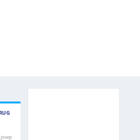
KRUG
 Josep