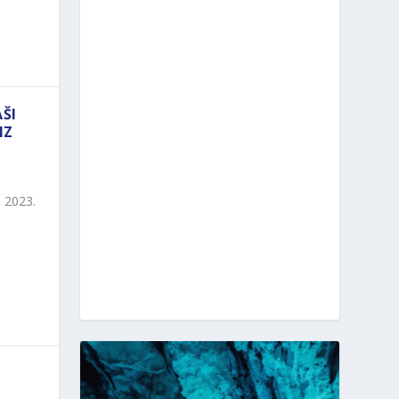
ŠI
IZ
. 2023.