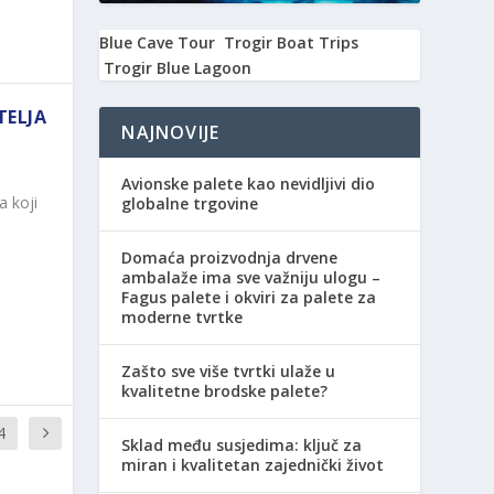
Blue Cave Tour
Trogir Boat Trips
Trogir Blue Lagoon
TELJA
NAJNOVIJE
Avionske palete kao nevidljivi dio
a koji
globalne trgovine
Domaća proizvodnja drvene
ambalaže ima sve važniju ulogu –
Fagus palete i okviri za palete za
moderne tvrtke
Zašto sve više tvrtki ulaže u
kvalitetne brodske palete?
4
Sklad među susjedima: ključ za
miran i kvalitetan zajednički život