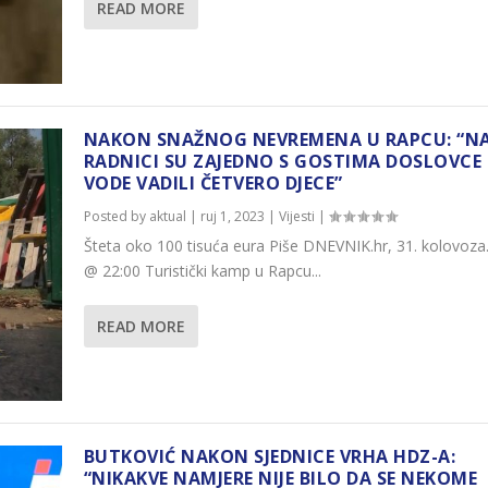
READ MORE
NAKON SNAŽNOG NEVREMENA U RAPCU: “NA
RADNICI SU ZAJEDNO S GOSTIMA DOSLOVCE 
VODE VADILI ČETVERO DJECE”
Posted by
aktual
|
ruj 1, 2023
|
Vijesti
|
Šteta oko 100 tisuća eura Piše DNEVNIK.hr, 31. kolovoza
@ 22:00 Turistički kamp u Rapcu...
READ MORE
BUTKOVIĆ NAKON SJEDNICE VRHA HDZ-A:
“NIKAKVE NAMJERE NIJE BILO DA SE NEKOME