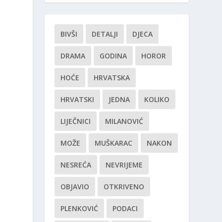
BIVŠI
DETALJI
DJECA
DRAMA
GODINA
HOROR
HOĆE
HRVATSKA
HRVATSKI
JEDNA
KOLIKO
LIJEČNICI
MILANOVIĆ
MOŽE
MUŠKARAC
NAKON
NESREĆA
NEVRIJEME
OBJAVIO
OTKRIVENO
PLENKOVIĆ
PODACI