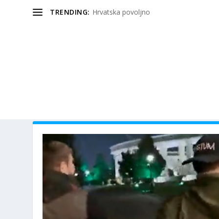
TRENDING:
Hrvatska povoljno
OZNAKA:
NAKON