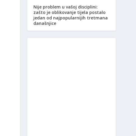
Nije problem u vašoj disciplini:
zašto je oblikovanje tijela postalo
jedan od najpopularnijih tretmana
današnjice