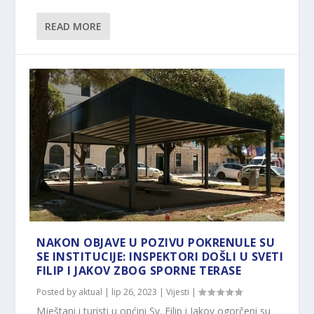
READ MORE
NAKON OBJAVE U POZIVU POKRENULE SU
SE INSTITUCIJE: INSPEKTORI DOŠLI U SVETI
FILIP I JAKOV ZBOG SPORNE TERASE
Posted by
aktual
|
lip 26, 2023
|
Vijesti
|
Mještani i turisti u općini Sv. Filip i Jakov ogorčeni su