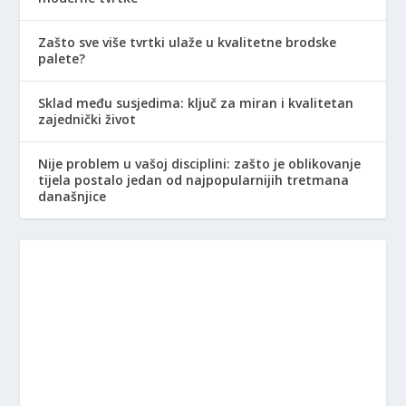
Zašto sve više tvrtki ulaže u kvalitetne brodske
palete?
Sklad među susjedima: ključ za miran i kvalitetan
zajednički život
Nije problem u vašoj disciplini: zašto je oblikovanje
tijela postalo jedan od najpopularnijih tretmana
današnjice