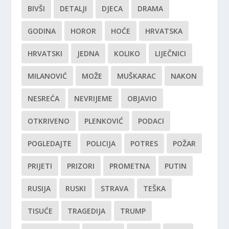
BIVŠI
DETALJI
DJECA
DRAMA
GODINA
HOROR
HOĆE
HRVATSKA
HRVATSKI
JEDNA
KOLIKO
LIJEČNICI
MILANOVIĆ
MOŽE
MUŠKARAC
NAKON
NESREĆA
NEVRIJEME
OBJAVIO
OTKRIVENO
PLENKOVIĆ
PODACI
POGLEDAJTE
POLICIJA
POTRES
POŽAR
PRIJETI
PRIZORI
PROMETNA
PUTIN
RUSIJA
RUSKI
STRAVA
TEŠKA
TISUĆE
TRAGEDIJA
TRUMP