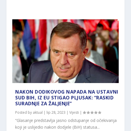
NAKON DODIKOVOG NAPADA NA USTAVNI
SUD BIH, IZ EU STIGAO PLJUSAK: “RASKID
SURADNJE ZA ŽALJENJE”
Posted by
aktual
|
lip 28, 2023
|
Vijesti
|
“Glasanje predstavlja jasno odstupanje od očekivanja
koji je uslijedio nakon dodjele (BiH) statusa...