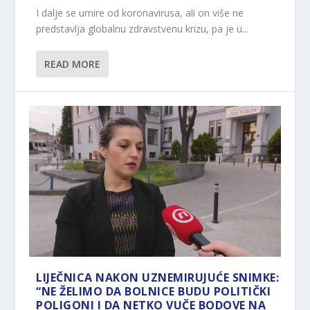
I dalje se umire od koronavirusa, ali on više ne
predstavlja globalnu zdravstvenu krizu, pa je u...
READ MORE
LIJEČNICA NAKON UZNEMIRUJUĆE SNIMKE:
“NE ŽELIMO DA BOLNICE BUDU POLITIČKI
POLIGONI I DA NETKO VUČE BODOVE NA