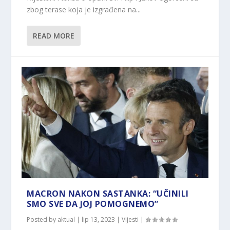
zbog terase koja je izgrađena na...
READ MORE
MACRON NAKON SASTANKA: “UČINILI
SMO SVE DA JOJ POMOGNEMO”
Posted by
aktual
|
lip 13, 2023
|
Vijesti
|