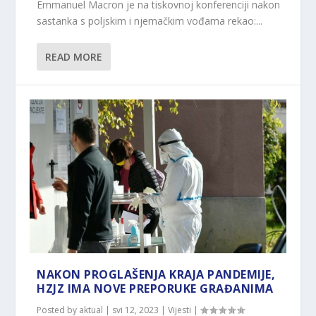
Emmanuel Macron je na tiskovnoj konferenciji nakon
sastanka s poljskim i njemačkim vođama rekao:...
READ MORE
NAKON PROGLAŠENJA KRAJA PANDEMIJE,
HZJZ IMA NOVE PREPORUKE GRAĐANIMA
Posted by
aktual
|
svi 12, 2023
|
Vijesti
|