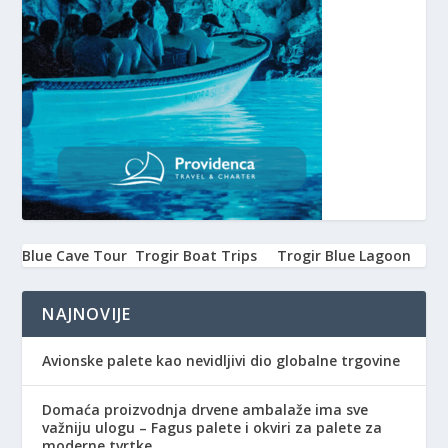
Blue Cave Tour
Trogir Boat Trips
Trogir Blue Lagoon
NAJNOVIJE
Avionske palete kao nevidljivi dio globalne trgovine
Domaća proizvodnja drvene ambalaže ima sve
važniju ulogu – Fagus palete i okviri za palete za
moderne tvrtke