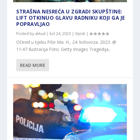
STRAŠNA NESREĆA U ZGRADI SKUPŠTINE:
LIFT OTKINUO GLAVU RADNIKU KOJI GA JE
POPRAVLJAO
Posted by
aktual
|
kol 24, 2023
|
Vijesti
|
Očevid u tijeku Piše Ma. H., 24. kolovoza. 2023. @
11:47 Ilustracija Foto: Getty Images Tragedija...
READ MORE