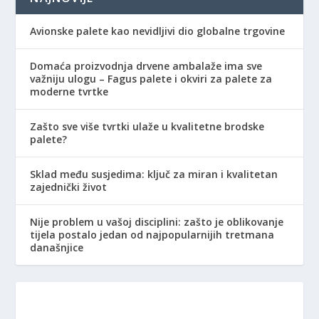
Avionske palete kao nevidljivi dio globalne trgovine
Domaća proizvodnja drvene ambalaže ima sve
važniju ulogu – Fagus palete i okviri za palete za
moderne tvrtke
Zašto sve više tvrtki ulaže u kvalitetne brodske
palete?
Sklad među susjedima: ključ za miran i kvalitetan
zajednički život
Nije problem u vašoj disciplini: zašto je oblikovanje
tijela postalo jedan od najpopularnijih tretmana
današnjice