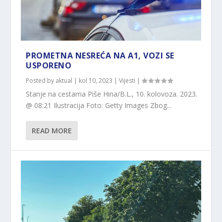
PROMETNA NESREĆA NA A1, VOZI SE
USPORENO
Posted by
aktual
|
kol 10, 2023
|
Vijesti
|
Stanje na cestama Piše Hina/B.L., 10. kolovoza. 2023.
@ 08:21 Ilustracija Foto: Getty Images Zbog...
READ MORE