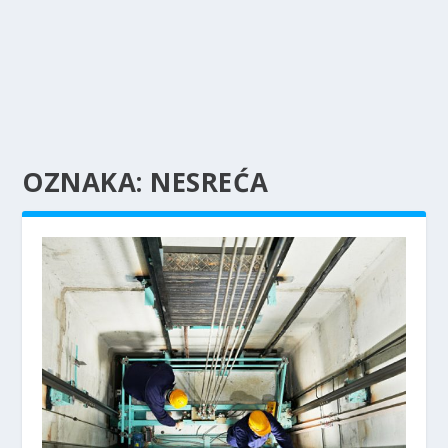
OZNAKA:
NESREĆA