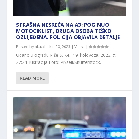
STRAŠNA NESREĆA NA A3: POGINUO
MOTOCIKLIST, DRUGA OSOBA TEŠKO
OZLIJEĐENA. POLICIJA OBJAVILA DETALJE
Posted by
aktual
|
kol 20, 2023
|
Vijesti
|
Udario u ogradu Piše S. Ke., 19. kolovoza. 2023. @
22:24 Ilustracija Foto: Pixsell/Shutterstock...
READ MORE