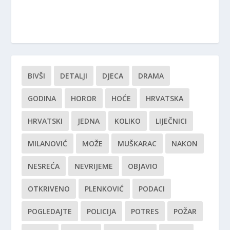
BIVŠI
DETALJI
DJECA
DRAMA
GODINA
HOROR
HOĆE
HRVATSKA
HRVATSKI
JEDNA
KOLIKO
LIJEČNICI
MILANOVIĆ
MOŽE
MUŠKARAC
NAKON
NESREĆA
NEVRIJEME
OBJAVIO
OTKRIVENO
PLENKOVIĆ
PODACI
POGLEDAJTE
POLICIJA
POTRES
POŽAR