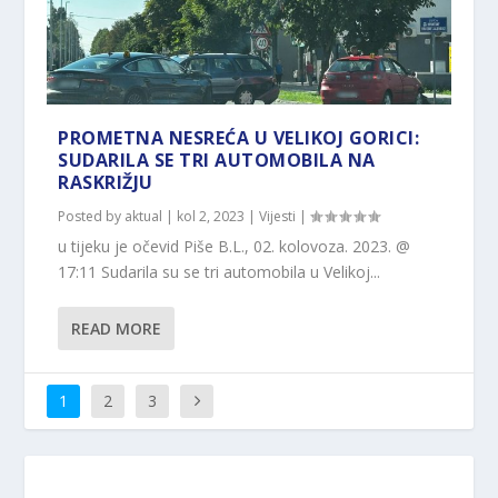
PROMETNA NESREĆA U VELIKOJ GORICI:
SUDARILA SE TRI AUTOMOBILA NA
RASKRIŽJU
Posted by
aktual
|
kol 2, 2023
|
Vijesti
|
u tijeku je očevid Piše B.L., 02. kolovoza. 2023. @
17:11 Sudarila su se tri automobila u Velikoj...
READ MORE
1
2
3