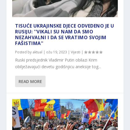
TISUĆE UKRAJINSKE DJECE ODVEDENO JE U
RUSIJU: ​​''VIKALI SU NAM DA SMO
NEZAHVALNI I DA SE VRATIMO SVOJIM
FAŠISTIMA''
Posted by
aktual
|
ožu 19, 2023
|
Vijesti
|
Ruski predsjednik Vladimir Putin obilazi Krim
obilježavajući devetu godišnjicu aneksije tog...
READ MORE