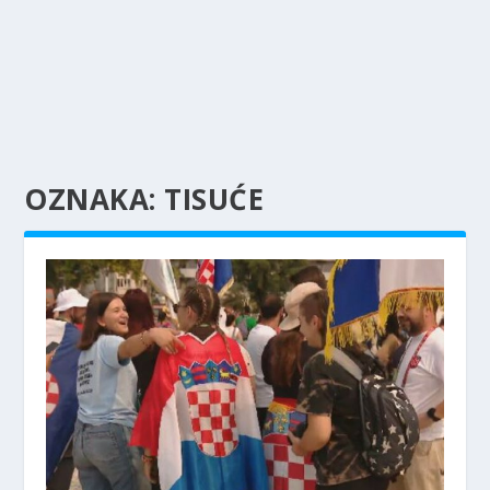
OZNAKA:
TISUĆE