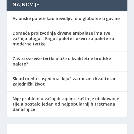
NAJNOVIJE
Avionske palete kao nevidljivi dio globalne trgovine
Domaća proizvodnja drvene ambalaže ima sve
važniju ulogu – Fagus palete i okviri za palete za
moderne tvrtke
Zašto sve više tvrtki ulaže u kvalitetne brodske
palete?
Sklad među susjedima: ključ za miran i kvalitetan
zajednički život
Nije problem u vašoj disciplini: zašto je oblikovanje
tijela postalo jedan od najpopularnijih tretmana
današnjice