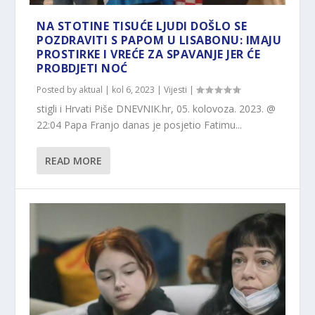
NA STOTINE TISUĆE LJUDI DOŠLO SE
POZDRAVITI S PAPOM U LISABONU: IMAJU
PROSTIRKE I VREĆE ZA SPAVANJE JER ĆE
PROBDJETI NOĆ
Posted by
aktual
|
kol 6, 2023
|
Vijesti
|
stigli i Hrvati Piše DNEVNIK.hr, 05. kolovoza. 2023. @
22:04 Papa Franjo danas je posjetio Fatimu...
READ MORE