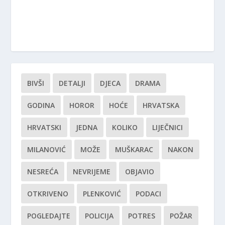
BIVŠI
DETALJI
DJECA
DRAMA
GODINA
HOROR
HOĆE
HRVATSKA
HRVATSKI
JEDNA
KOLIKO
LIJEČNICI
MILANOVIĆ
MOŽE
MUŠKARAC
NAKON
NESREĆA
NEVRIJEME
OBJAVIO
OTKRIVENO
PLENKOVIĆ
PODACI
POGLEDAJTE
POLICIJA
POTRES
POŽAR