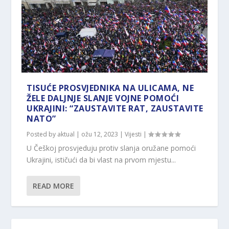
TISUĆE PROSVJEDNIKA NA ULICAMA, NE
ŽELE DALJNJE SLANJE VOJNE POMOĆI
UKRAJINI: “ZAUSTAVITE RAT, ZAUSTAVITE
NATO”
Posted by
aktual
|
ožu 12, 2023
|
Vijesti
|
U Češkoj prosvjeduju protiv slanja oružane pomoći
Ukrajini, ističući da bi vlast na prvom mjestu...
READ MORE