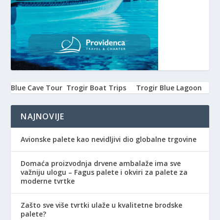
Blue Cave Tour
Trogir Boat Trips
Trogir Blue Lagoon
NAJNOVIJE
Avionske palete kao nevidljivi dio globalne trgovine
Domaća proizvodnja drvene ambalaže ima sve
važniju ulogu – Fagus palete i okviri za palete za
moderne tvrtke
Zašto sve više tvrtki ulaže u kvalitetne brodske
palete?