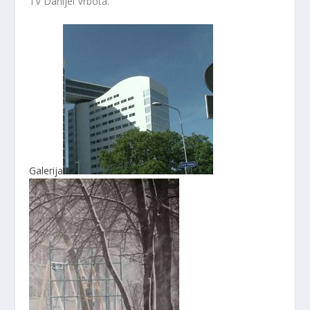
TV Danijel Vrbota.
Galerija