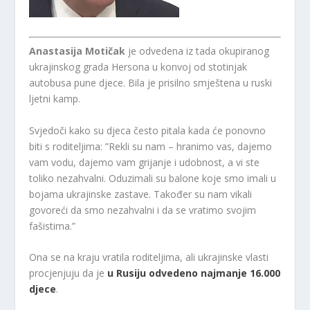
Anastasija Motičak
je odvedena iz tada okupiranog
ukrajinskog grada Hersona u konvoj od stotinjak
autobusa pune djece. Bila je prisilno smještena u ruski
ljetni kamp.
Svjedoči kako su djeca često pitala kada će ponovno
biti s roditeljima: ”Rekli su nam – hranimo vas, dajemo
vam vodu, dajemo vam grijanje i udobnost, a vi ste
toliko nezahvalni. Oduzimali su balone koje smo imali u
bojama ukrajinske zastave. Također su nam vikali
govoreći da smo nezahvalni i da se vratimo svojim
fašistima.”
Ona se na kraju vratila roditeljima, ali ukrajinske vlasti
procjenjuju da je
u Rusiju odvedeno najmanje 16.000
djece
.