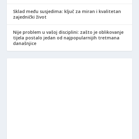
Sklad među susjedima: ključ za miran i kvalitetan
zajednički život
Nije problem u vašoj disciplini: zašto je oblikovanje
tijela postalo jedan od najpopularnijih tretmana
današnjice