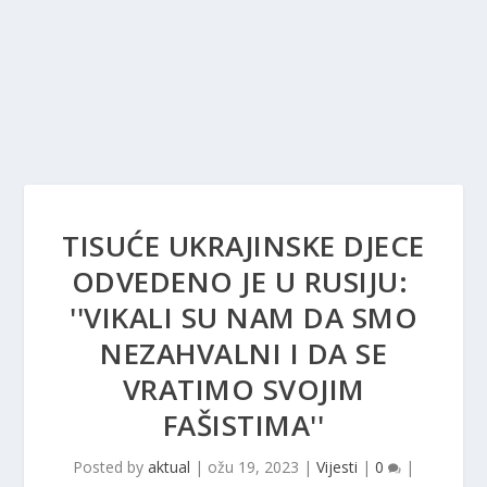
TISUĆE UKRAJINSKE DJECE
ODVEDENO JE U RUSIJU: ​​
''VIKALI SU NAM DA SMO
NEZAHVALNI I DA SE
VRATIMO SVOJIM
FAŠISTIMA''
Posted by
aktual
|
ožu 19, 2023
|
Vijesti
|
0
|