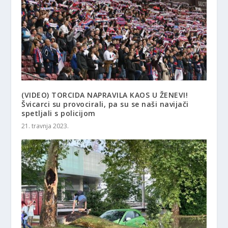
(VIDEO) TORCIDA NAPRAVILA KAOS U ŽENEVI!
Švicarci su provocirali, pa su se naši navijači
spetljali s policijom
21. travnja 2023.