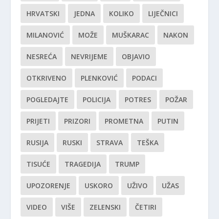
HRVATSKI
JEDNA
KOLIKO
LIJEČNICI
MILANOVIĆ
MOŽE
MUŠKARAC
NAKON
NESREĆA
NEVRIJEME
OBJAVIO
OTKRIVENO
PLENKOVIĆ
PODACI
POGLEDAJTE
POLICIJA
POTRES
POŽAR
PRIJETI
PRIZORI
PROMETNA
PUTIN
RUSIJA
RUSKI
STRAVA
TEŠKA
TISUĆE
TRAGEDIJA
TRUMP
UPOZORENJE
USKORO
UŽIVO
UŽAS
VIDEO
VIŠE
ZELENSKI
ČETIRI