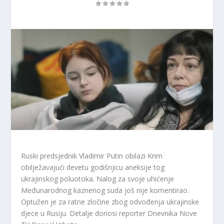
Ruski predsjednik Vladimir Putin obilazi Krim
obilježavajući devetu godišnjicu aneksije tog
ukrajinskog poluotoka. Nalog za svoje uhićenje
Međunarodnog kaznenog suda još nije komentirao.
Optužen je za ratne zločine zbog odvođenja ukrajinske
djece u Rusiju. Detalje donosi reporter Dnevnika Nove