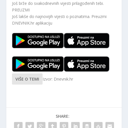
Još brže do svakodnevnih vijesti prilagođenih tebi.
PREUZMI
Još lakše do najnovijih vijesti o poznatima. Preuzmi
DNEVNIK.hr
aplikaciju
VIŠE O TEMI
Izvor: Dnevnik.hr
SHARE: