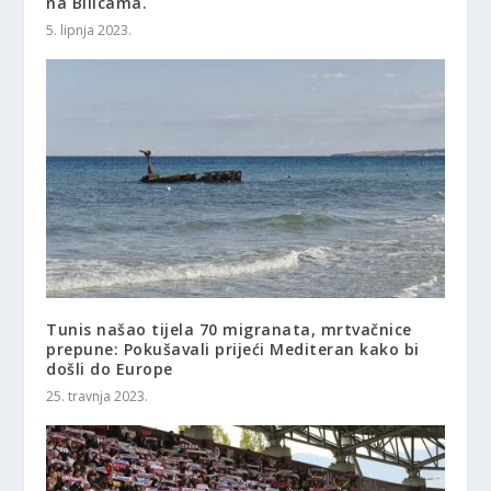
na Bilicama.
5. lipnja 2023.
Tunis našao tijela 70 migranata, mrtvačnice
prepune: Pokušavali prijeći Mediteran kako bi
došli do Europe
25. travnja 2023.