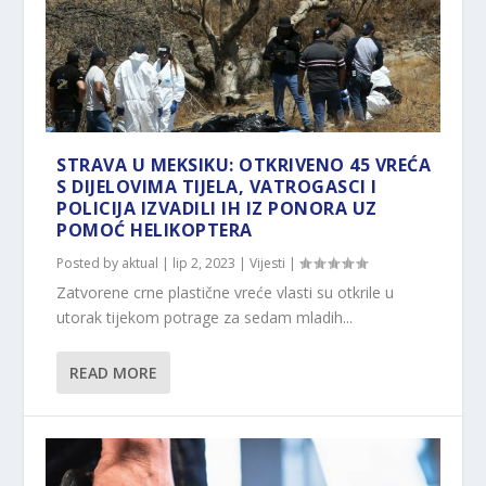
STRAVA U MEKSIKU: OTKRIVENO 45 VREĆA
S DIJELOVIMA TIJELA, VATROGASCI I
POLICIJA IZVADILI IH IZ PONORA UZ
POMOĆ HELIKOPTERA
Posted by
aktual
|
lip 2, 2023
|
Vijesti
|
Zatvorene crne plastične vreće vlasti su otkrile u
utorak tijekom potrage za sedam mladih...
READ MORE