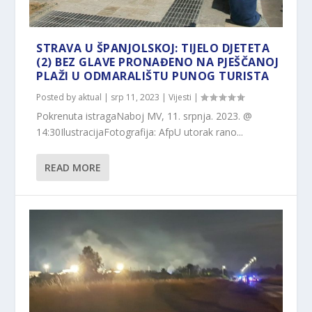
STRAVA U ŠPANJOLSKOJ: TIJELO DJETETA
(2) BEZ GLAVE PRONAĐENO NA PJEŠČANOJ
PLAŽI U ODMARALIŠTU PUNOG TURISTA
Posted by
aktual
|
srp 11, 2023
|
Vijesti
|
Pokrenuta istragaNaboj MV, 11. srpnja. 2023. @
14:30IlustracijaFotografija: AfpU utorak rano...
READ MORE