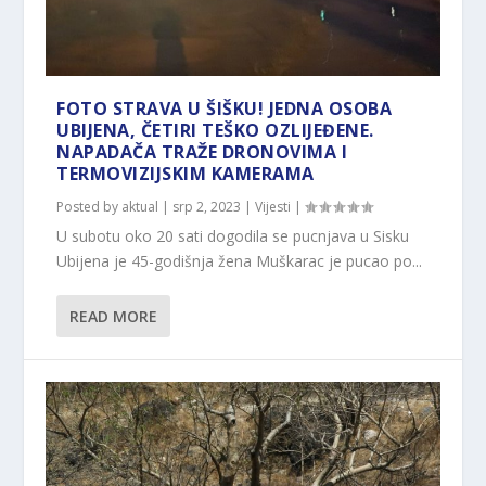
FOTO STRAVA U ŠIŠKU! JEDNA OSOBA
UBIJENA, ČETIRI TEŠKO OZLIJEĐENE.
NAPADAČA TRAŽE DRONOVIMA I
TERMOVIZIJSKIM KAMERAMA
Posted by
aktual
|
srp 2, 2023
|
Vijesti
|
U subotu oko 20 sati dogodila se pucnjava u Sisku
Ubijena je 45-godišnja žena Muškarac je pucao po...
READ MORE