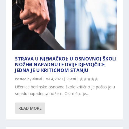
STRAVA U NJEMAČKOJ: U OSNOVNOJ ŠKOLI
NOŽEM NAPADNUTE DVIJE DJEVOJČICE,
JEDNA JE U KRITIČNOM STANJU
Posted by
aktual
|
svi 4, 2023
|
Vijesti
|
Učenica berlinske osnovne škole kritično je pošto je u
srijedu napadnuta nožem. Osim što je...
READ MORE