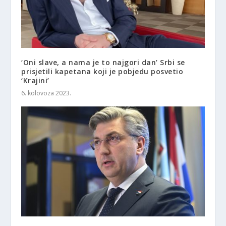
‘Oni slave, a nama je to najgori dan’ Srbi se
prisjetili kapetana koji je pobjedu posvetio
‘Krajini’
6. kolovoza 2023.