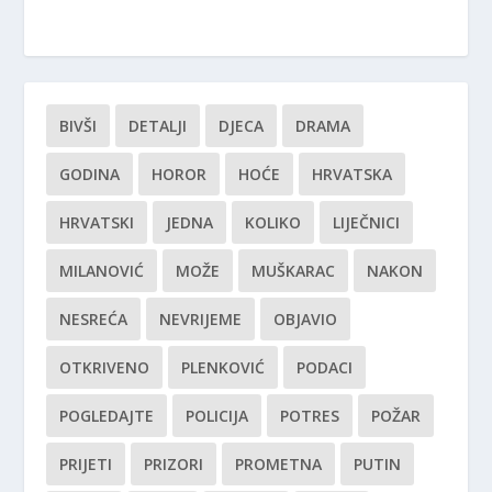
BIVŠI
DETALJI
DJECA
DRAMA
GODINA
HOROR
HOĆE
HRVATSKA
HRVATSKI
JEDNA
KOLIKO
LIJEČNICI
MILANOVIĆ
MOŽE
MUŠKARAC
NAKON
NESREĆA
NEVRIJEME
OBJAVIO
OTKRIVENO
PLENKOVIĆ
PODACI
POGLEDAJTE
POLICIJA
POTRES
POŽAR
PRIJETI
PRIZORI
PROMETNA
PUTIN