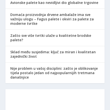
Avionske palete kao nevidljivi dio globalne trgovine
Domaća proizvodnja drvene ambalaže ima sve
važniju ulogu – Fagus palete i okviri za palete za
moderne tvrtke
Zašto sve više tvrtki ulaže u kvalitetne brodske
palete?
Sklad među susjedima: ključ za miran i kvalitetan
zajednički život
Nije problem u vašoj disciplini: zašto je oblikovanje
tijela postalo jedan od najpopularnijih tretmana
današnjice