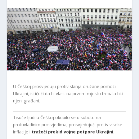
U Češkoj prosvjeduju protiv slanja oružane pomoći
Ukrajini, ističući da bi vlast na prvom mjestu trebala biti
njeni građani.
Tisuće ljudi u Češkoj okupilo se u subotu na
protuvladinim prosvjedima, prosvjedujući protiv visoke
inflacije i
tražeći prekid vojne potpore Ukrajini.