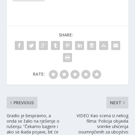
SHARE:
RATE:
PREVIOUS
NEXT
Gradio je bespravno, a
VIDEO Kao scena iz nekog
onda se žalio na rješenje o
filma: Policija objavila
rušenju: “Čekamo bagere i
snimke uhićenja
ako se ikada pojave, bit će
osumnjičenih za ubojstvo