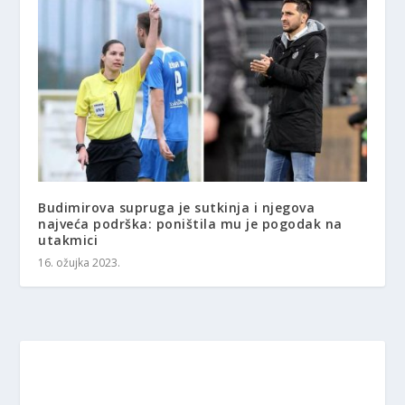
Budimirova supruga je sutkinja i njegova
najveća podrška: poništila mu je pogodak na
utakmici
16. ožujka 2023.