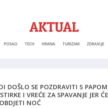
POSAO
TECH
HRANA
TURIZAM
ZDRAVLJE
DI DOŠLO SE POZDRAVITI S PAPOM
TIRKE I VREĆE ZA SPAVANJE JER Ć
OBDJETI NOĆ