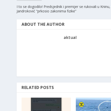
I to se dogodilo! Predsjednik i premijer se rukovali u Kninu,
Jandroković “prkosio zakonima fizike”
ABOUT THE AUTHOR
aktual
RELATED POSTS