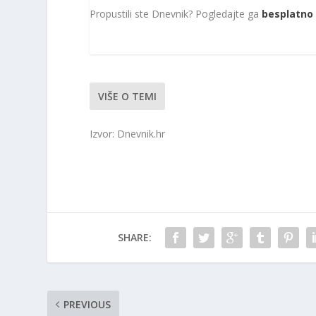
Propustili ste Dnevnik? Pogledajte ga
besplatno 
VIŠE O TEMI
Izvor: Dnevnik.hr
SHARE:
PREVIOUS