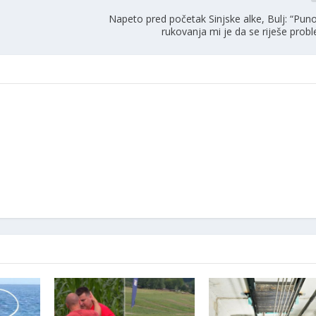
Napeto pred početak Sinjske alke, Bulj: “Puno
rukovanja mi je da se riješe prob