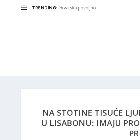
TRENDING:
Hrvatska povoljno
NA STOTINE TISUĆE LJU
U LISABONU: IMAJU PROS
PR