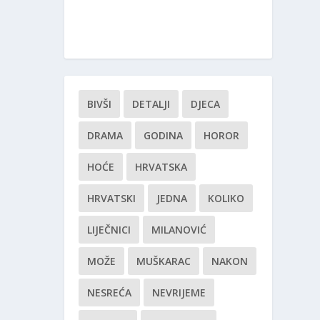
BIVŠI
DETALJI
DJECA
DRAMA
GODINA
HOROR
HOĆE
HRVATSKA
HRVATSKI
JEDNA
KOLIKO
LIJEČNICI
MILANOVIĆ
MOŽE
MUŠKARAC
NAKON
NESREĆA
NEVRIJEME