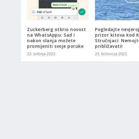
Zuckerberg otkrio novost
Pogledajte nevjero
na WhatsAppu: Sad i
prizor kitova kod K
nakon slanja možete
Stručnjaci: Nemojt
promijeniti svoje poruke
približavati!
22. svibnja 2023.
23. kolovoza 2023.