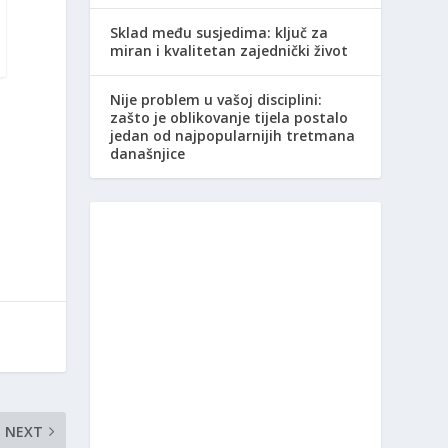
Sklad među susjedima: ključ za
miran i kvalitetan zajednički život
Nije problem u vašoj disciplini:
zašto je oblikovanje tijela postalo
jedan od najpopularnijih tretmana
današnjice
NEXT