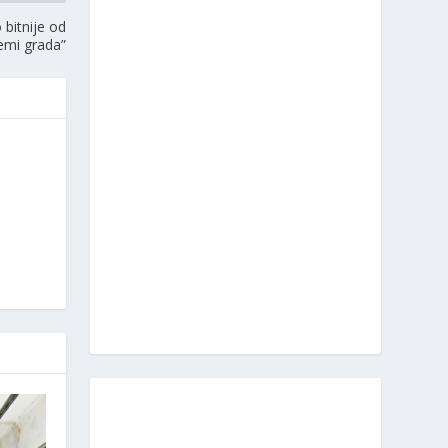
 bitnije od
lemi grada”