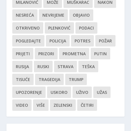
MILANOVIĆ
MOŽE
MUŠKARAC
NAKON
NESREĆA
NEVRIJEME
OBJAVIO
OTKRIVENO
PLENKOVIĆ
PODACI
POGLEDAJTE
POLICIJA
POTRES
POŽAR
PRIJETI
PRIZORI
PROMETNA
PUTIN
RUSIJA
RUSKI
STRAVA
TEŠKA
TISUĆE
TRAGEDIJA
TRUMP
UPOZORENJE
USKORO
UŽIVO
UŽAS
VIDEO
VIŠE
ZELENSKI
ČETIRI