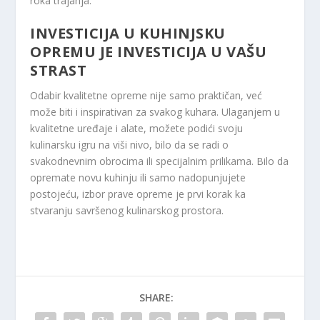
roka trajanja.
INVESTICIJA U KUHINJSKU
OPREMU JE INVESTICIJA U VAŠU
STRAST
Odabir kvalitetne opreme nije samo praktičan, već
može biti i inspirativan za svakog kuhara. Ulaganjem u
kvalitetne uređaje i alate, možete podići svoju
kulinarsku igru na viši nivo, bilo da se radi o
svakodnevnim obrocima ili specijalnim prilikama. Bilo da
opremate novu kuhinju ili samo nadopunjujete
postojeću, izbor prave opreme je prvi korak ka
stvaranju savršenog kulinarskog prostora.
SHARE: