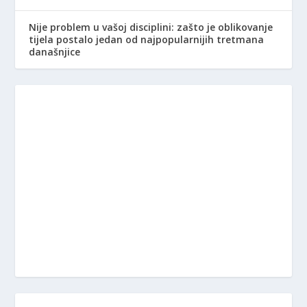
Nije problem u vašoj disciplini: zašto je oblikovanje
tijela postalo jedan od najpopularnijih tretmana
današnjice