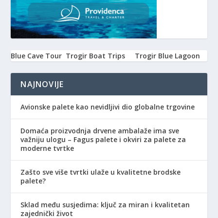
Blue Cave Tour
Trogir Boat Trips
Trogir Blue Lagoon
NAJNOVIJE
Avionske palete kao nevidljivi dio globalne trgovine
Domaća proizvodnja drvene ambalaže ima sve
važniju ulogu – Fagus palete i okviri za palete za
moderne tvrtke
Zašto sve više tvrtki ulaže u kvalitetne brodske
palete?
Sklad među susjedima: ključ za miran i kvalitetan
zajednički život