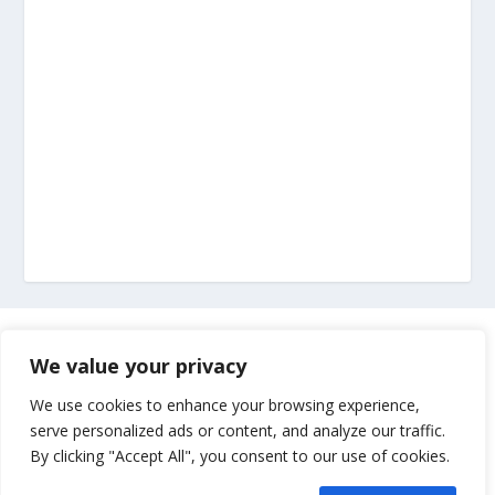
Marketing
We value your privacy
Impressum
We use cookies to enhance your browsing experience,
serve personalized ads or content, and analyze our traffic.
By clicking "Accept All", you consent to our use of cookies.
Uvjeti korištenja