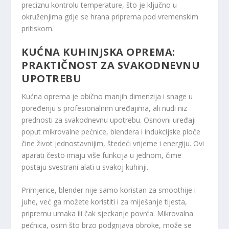
preciznu kontrolu temperature, što je ključno u
okruženjima gdje se hrana priprema pod vremenskim
pritiskom.
KUĆNA KUHINJSKA OPREMA:
PRAKTIČNOST ZA SVAKODNEVNU
UPOTREBU
Kućna oprema je obično manjih dimenzija i snage u
poređenju s profesionalnim uređajima, ali nudi niz
prednosti za svakodnevnu upotrebu. Osnovni uređaji
poput mikrovalne pećnice, blendera i indukcijske ploče
čine život jednostavnijim, štedeći vrijeme i energiju. Ovi
aparati često imaju više funkcija u jednom, čime
postaju svestrani alati u svakoj kuhinji.
Primjerice, blender nije samo koristan za smoothije i
juhe, već ga možete koristiti i za miješanje tijesta,
pripremu umaka ili čak sjeckanje povrća. Mikrovalna
pećnica, osim što brzo podgrijava obroke, može se