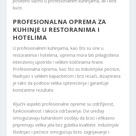
posebno važno u profesionalnim kuhinjama, ali i kod
kuće.
PROFESIONALNA OPREMA ZA
KUHINJE U RESTORANIMA I
HOTELIMA
U profesionalnim kuhinjama, kao što su one u
restoranima i hotelima, oprema mora biti prilagođena
intenzivnoj upotrebi i velikim količinama hrane.
Profesionalna oprema, kao što su industrijske pećnice,
hladnjaci s velikim kapacitetom i brzi rezači, dizajnirana
je tako da podnosi velika opterećenja i garantuje
konstantne rezultate.
Ključni aspekti profesionalne opreme su izdržljivost,
funkcionalnost i lakoća održavanja. Ovi uređaji
omogućavaju kuharskom osoblju da brzo i efikasno
pripremaju velika jela bez gubitka kvalitete. Industrijski
štednjaci i pećnice omogućuju brzo zagrijavanje i