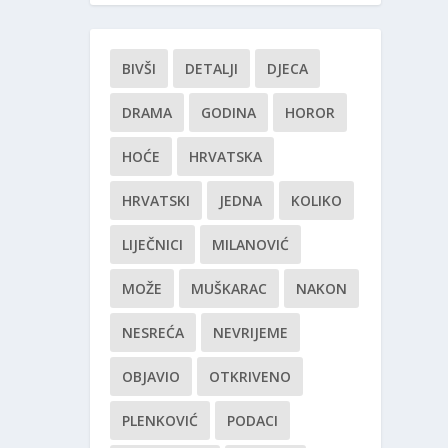
BIVŠI
DETALJI
DJECA
DRAMA
GODINA
HOROR
HOĆE
HRVATSKA
HRVATSKI
JEDNA
KOLIKO
LIJEČNICI
MILANOVIĆ
MOŽE
MUŠKARAC
NAKON
NESREĆA
NEVRIJEME
OBJAVIO
OTKRIVENO
PLENKOVIĆ
PODACI