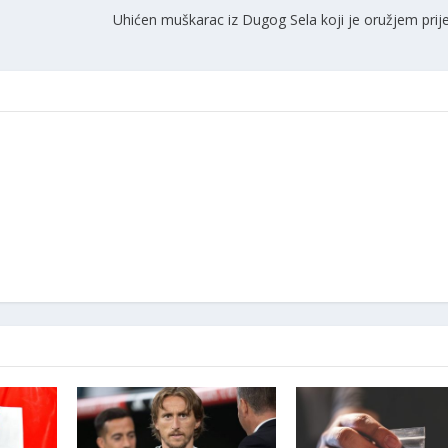
Uhićen muškarac iz Dugog Sela koji je oružjem prijet