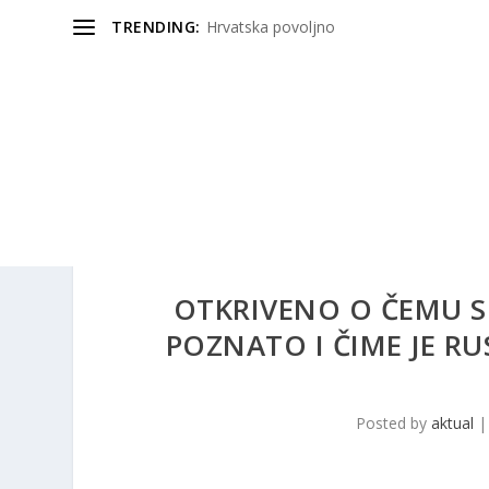
TRENDING:
Hrvatska povoljno
OTKRIVENO O ČEMU SU
POZNATO I ČIME JE R
Posted by
aktual