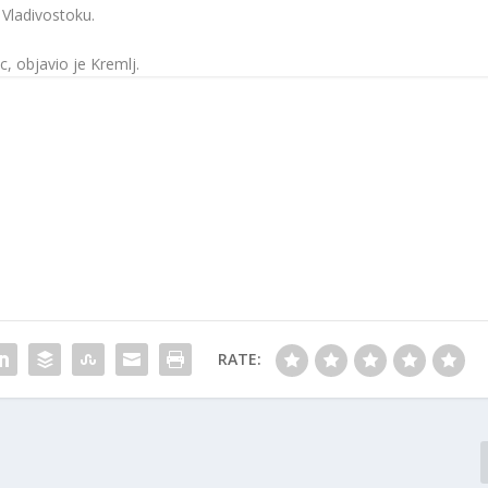
 Vladivostoku.
, objavio je Kremlj.
RATE: