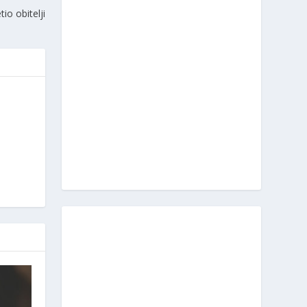
io obitelji