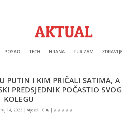
POSAO
TECH
HRANA
TURIZAM
ZDRAVLJE
 PUTIN I KIM PRIČALI SATIMA, A
USKI PREDSJEDNIK POČASTIO SVOG
KOLEGU
|
ruj 14, 2023
|
Vijesti
|
0
|