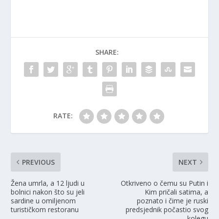
SHARE:
RATE:
PREVIOUS
NEXT
Žena umrla, a 12 ljudi u
Otkriveno o čemu su Putin i
bolnici nakon što su jeli
Kim pričali satima, a
sardine u omiljenom
poznato i čime je ruski
turističkom restoranu
predsjednik počastio svog
kolegu