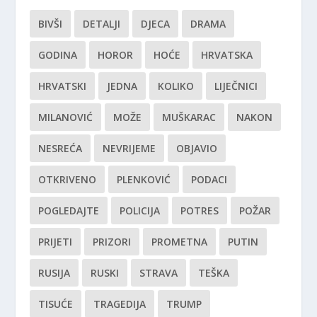
BIVŠI
DETALJI
DJECA
DRAMA
GODINA
HOROR
HOĆE
HRVATSKA
HRVATSKI
JEDNA
KOLIKO
LIJEČNICI
MILANOVIĆ
MOŽE
MUŠKARAC
NAKON
NESREĆA
NEVRIJEME
OBJAVIO
OTKRIVENO
PLENKOVIĆ
PODACI
POGLEDAJTE
POLICIJA
POTRES
POŽAR
PRIJETI
PRIZORI
PROMETNA
PUTIN
RUSIJA
RUSKI
STRAVA
TEŠKA
TISUĆE
TRAGEDIJA
TRUMP