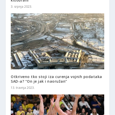
kišobrani
3. srpnja 2023.
Otkriveno tko stoji iza curenja vojnih podataka
SAD-a? “On je jak i naoružan”
13. travnja 2023.