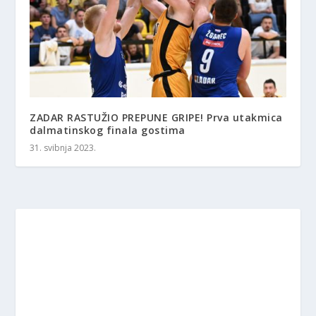
ZADAR RASTUŽIO PREPUNE GRIPE! Prva utakmica
dalmatinskog finala gostima
31. svibnja 2023.