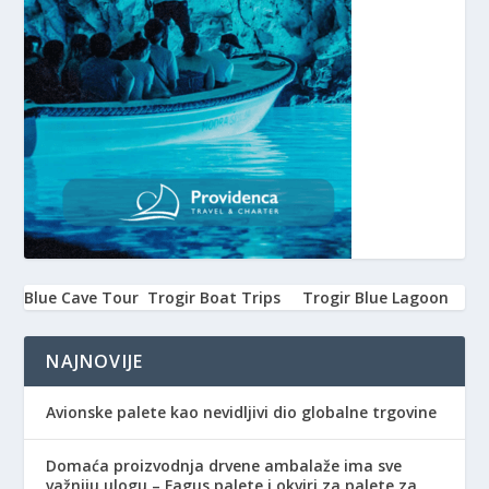
Blue Cave Tour
Trogir Boat Trips
Trogir Blue Lagoon
NAJNOVIJE
Avionske palete kao nevidljivi dio globalne trgovine
Domaća proizvodnja drvene ambalaže ima sve
važniju ulogu – Fagus palete i okviri za palete za