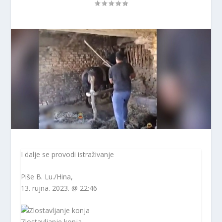
I dalje se provodi istraživanje
Piše
B. Lu./Hina
,
13. rujna. 2023. @ 22:46
Zlostavljanje konja