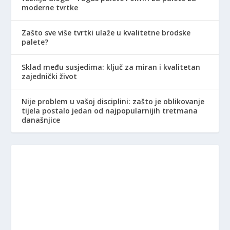
moderne tvrtke
Zašto sve više tvrtki ulaže u kvalitetne brodske
palete?
Sklad među susjedima: ključ za miran i kvalitetan
zajednički život
Nije problem u vašoj disciplini: zašto je oblikovanje
tijela postalo jedan od najpopularnijih tretmana
današnjice