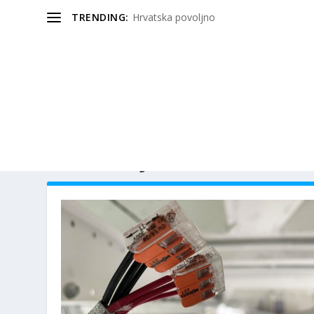
TRENDING:
Hrvatska povoljno
KATEGORIJA:
TECH