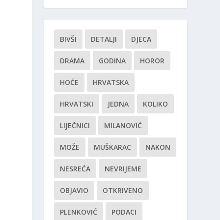
BIVŠI
DETALJI
DJECA
DRAMA
GODINA
HOROR
HOĆE
HRVATSKA
HRVATSKI
JEDNA
KOLIKO
LIJEČNICI
MILANOVIĆ
MOŽE
MUŠKARAC
NAKON
NESREĆA
NEVRIJEME
OBJAVIO
OTKRIVENO
PLENKOVIĆ
PODACI