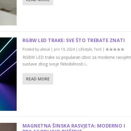
RGBW LED TRAKE: SVE ŠTO TREBATE ZNATI
Posted by
aktual
|
pro 19, 2024
|
Lifestyle
,
Tech
|
RGBW LED trake su popularan izbor za moderne rasvjet
sustave zbog svoje fleksibilnosti i...
READ MORE
MAGNETNA ŠINSKA RASVJETA: MODERNO I