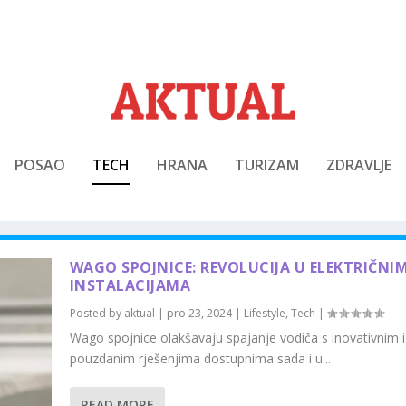
POSAO
TECH
HRANA
TURIZAM
ZDRAVLJE
WAGO SPOJNICE: REVOLUCIJA U ELEKTRIČNI
INSTALACIJAMA
Posted by
aktual
|
pro 23, 2024
|
Lifestyle
,
Tech
|
Wago spojnice olakšavaju spajanje vodiča s inovativnim i
pouzdanim rješenjima dostupnima sada i u...
READ MORE