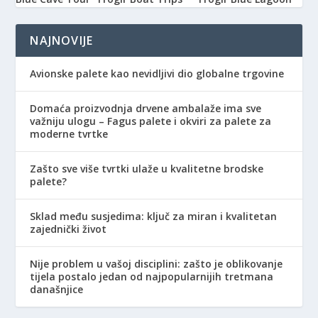
NAJNOVIJE
Avionske palete kao nevidljivi dio globalne trgovine
Domaća proizvodnja drvene ambalaže ima sve
važniju ulogu – Fagus palete i okviri za palete za
moderne tvrtke
Zašto sve više tvrtki ulaže u kvalitetne brodske
palete?
Sklad među susjedima: ključ za miran i kvalitetan
zajednički život
Nije problem u vašoj disciplini: zašto je oblikovanje
tijela postalo jedan od najpopularnijih tretmana
današnjice