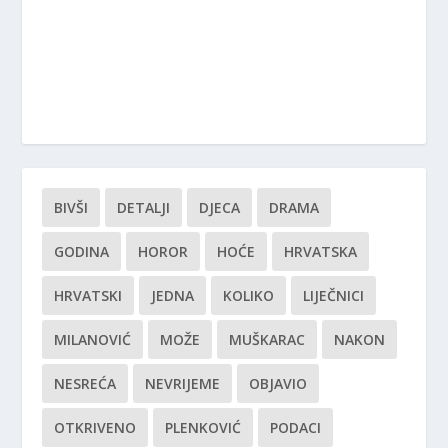
BIVŠI
DETALJI
DJECA
DRAMA
GODINA
HOROR
HOĆE
HRVATSKA
HRVATSKI
JEDNA
KOLIKO
LIJEČNICI
MILANOVIĆ
MOŽE
MUŠKARAC
NAKON
NESREĆA
NEVRIJEME
OBJAVIO
OTKRIVENO
PLENKOVIĆ
PODACI