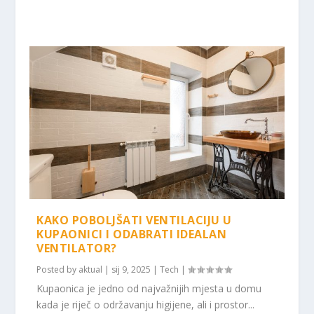
KAKO POBOLJŠATI VENTILACIJU U
KUPAONICI I ODABRATI IDEALAN
VENTILATOR?
Posted by
aktual
|
sij 9, 2025
|
Tech
|
Kupaonica je jedno od najvažnijih mjesta u domu
kada je riječ o održavanju higijene, ali i prostor...