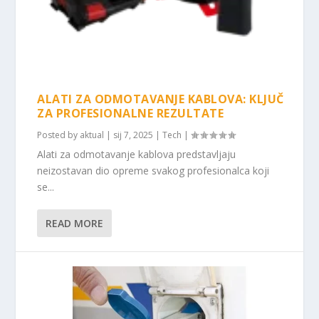
ALATI ZA ODMOTAVANJE KABLOVA: KLJUČ
ZA PROFESIONALNE REZULTATE
Posted by
aktual
|
sij 7, 2025
|
Tech
|
Alati za odmotavanje kablova predstavljaju
neizostavan dio opreme svakog profesionalca koji
se...
READ MORE