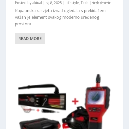
Posted by
aktual
|
sij 8, 2025
|
Lifestyle
,
Tech
|
Kupaonska rasvjeta iznad ogledala s prekidačem
važan je element svakog moderno uređenog
prostora....
READ MORE