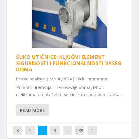
ŠUKO UTIČNICE: KLJUČNI ELEMENT
SIGURNOSTI I FUNKCIONALNOSTI VAŠEG
DOMA
Posted by
aktual
|
pro 30, 2024
|
Tech
|
Prilikom uređenja ili renovacije doma, izbor
elektromaterijala često se čini kao sporedna stavka....
READ MORE
1
2
3
…
239