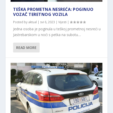
TEŠKA PROMETNA NESREĆA: POGINUO
VOZAČ TERETNOG VOZILA
Posted by
aktual
|
svi 6, 2023
|
Vijesti
|
Jedna osoba je poginula u teškoj prometnoj nesreći u
Jastrebarskom u noći s petka na subotu....
READ MORE