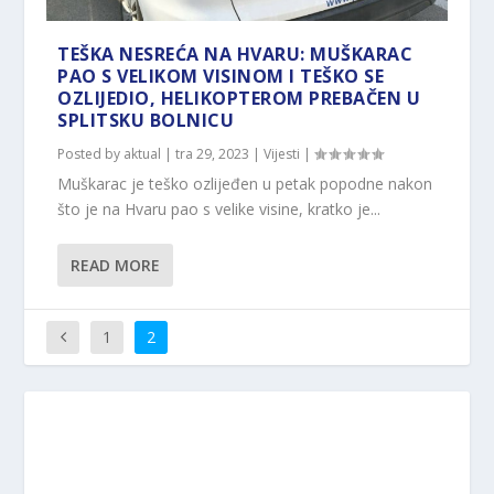
TEŠKA NESREĆA NA HVARU: MUŠKARAC
PAO S VELIKOM VISINOM I TEŠKO SE
OZLIJEDIO, HELIKOPTEROM PREBAČEN U
SPLITSKU BOLNICU
Posted by
aktual
|
tra 29, 2023
|
Vijesti
|
Muškarac je teško ozlijeđen u petak popodne nakon
što je na Hvaru pao s velike visine, kratko je...
READ MORE
1
2