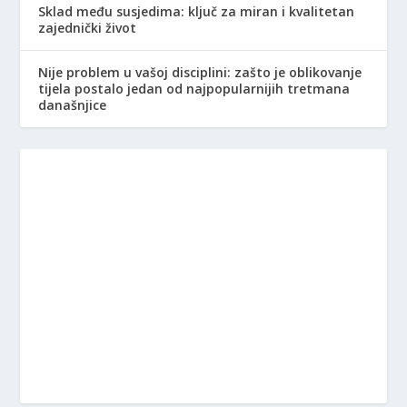
Sklad među susjedima: ključ za miran i kvalitetan
zajednički život
Nije problem u vašoj disciplini: zašto je oblikovanje
tijela postalo jedan od najpopularnijih tretmana
današnjice