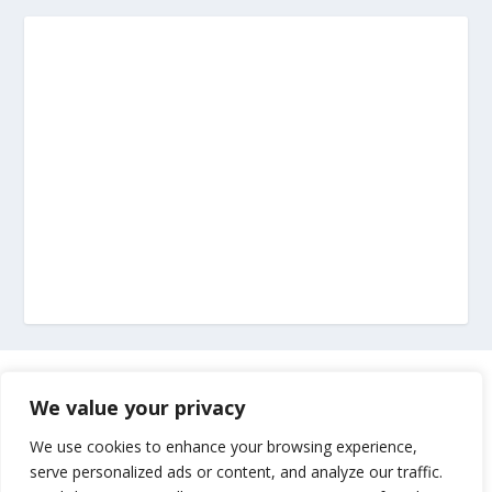
Marketing
We value your privacy
Impressum
We use cookies to enhance your browsing experience,
serve personalized ads or content, and analyze our traffic.