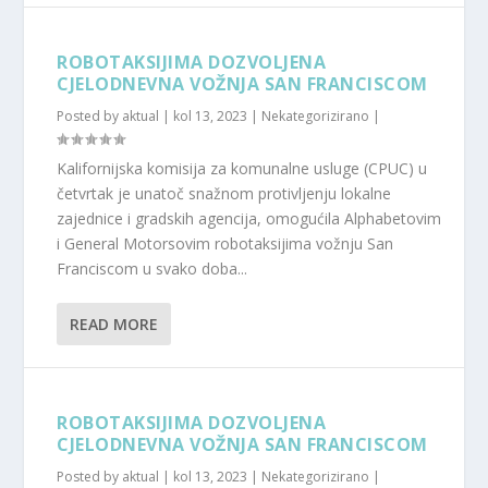
ROBOTAKSIJIMA DOZVOLJENA
CJELODNEVNA VOŽNJA SAN FRANCISCOM
Posted by
aktual
|
kol 13, 2023
|
Nekategorizirano
|
Kalifornijska komisija za komunalne usluge (CPUC) u
četvrtak je unatoč snažnom protivljenju lokalne
zajednice i gradskih agencija, omogućila Alphabetovim
i General Motorsovim robotaksijima vožnju San
Franciscom u svako doba...
READ MORE
ROBOTAKSIJIMA DOZVOLJENA
CJELODNEVNA VOŽNJA SAN FRANCISCOM
Posted by
aktual
|
kol 13, 2023
|
Nekategorizirano
|