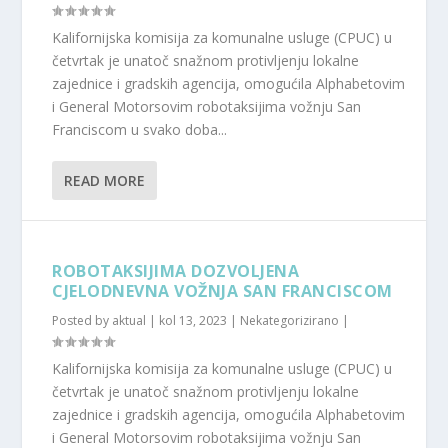
Kalifornijska komisija za komunalne usluge (CPUC) u
četvrtak je unatoč snažnom protivljenju lokalne
zajednice i gradskih agencija, omogućila Alphabetovim
i General Motorsovim robotaksijima vožnju San
Franciscom u svako doba...
READ MORE
ROBOTAKSIJIMA DOZVOLJENA
CJELODNEVNA VOŽNJA SAN FRANCISCOM
Posted by
aktual
|
kol 13, 2023
|
Nekategorizirano
|
Kalifornijska komisija za komunalne usluge (CPUC) u
četvrtak je unatoč snažnom protivljenju lokalne
zajednice i gradskih agencija, omogućila Alphabetovim
i General Motorsovim robotaksijima vožnju San