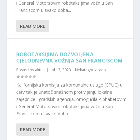
i General Motorsovim robotaksijima vožnju San
Franciscom u svako doba...
READ MORE
ROBOTAKSIJIMA DOZVOLJENA
CJELODNEVNA VOŽNJA SAN FRANCISCOM
Posted by
aktual
|
kol 13, 2023
|
Nekategorizirano
|
Kalifornijska komisija za komunalne usluge (CPUC) u
četvrtak je unatoč snažnom protivljenju lokalne
zajednice i gradskih agencija, omogućila Alphabetovim
i General Motorsovim robotaksijima vožnju San
Franciscom u svako doba...
READ MORE