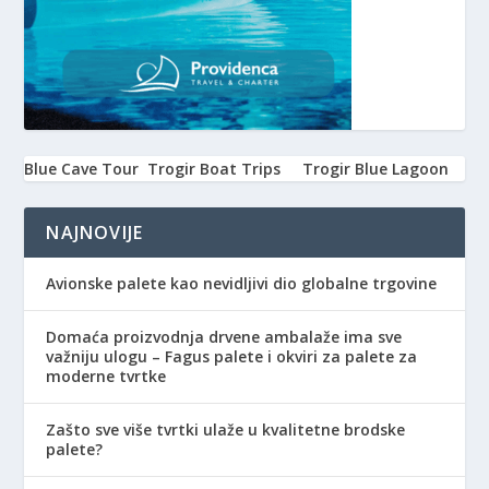
Blue Cave Tour
Trogir Boat Trips
Trogir Blue Lagoon
NAJNOVIJE
Avionske palete kao nevidljivi dio globalne trgovine
Domaća proizvodnja drvene ambalaže ima sve
važniju ulogu – Fagus palete i okviri za palete za
moderne tvrtke
Zašto sve više tvrtki ulaže u kvalitetne brodske
palete?