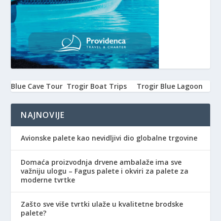
Blue Cave Tour
Trogir Boat Trips
Trogir Blue Lagoon
NAJNOVIJE
Avionske palete kao nevidljivi dio globalne trgovine
Domaća proizvodnja drvene ambalaže ima sve
važniju ulogu – Fagus palete i okviri za palete za
moderne tvrtke
Zašto sve više tvrtki ulaže u kvalitetne brodske
palete?