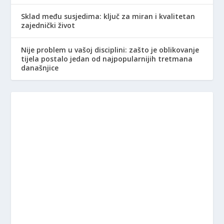
Sklad među susjedima: ključ za miran i kvalitetan
zajednički život
Nije problem u vašoj disciplini: zašto je oblikovanje
tijela postalo jedan od najpopularnijih tretmana
današnjice