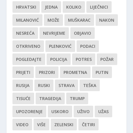
HRVATSKI
JEDNA
KOLIKO
LIJEČNICI
MILANOVIĆ
MOŽE
MUŠKARAC
NAKON
NESREĆA
NEVRIJEME
OBJAVIO
OTKRIVENO
PLENKOVIĆ
PODACI
POGLEDAJTE
POLICIJA
POTRES
POŽAR
PRIJETI
PRIZORI
PROMETNA
PUTIN
RUSIJA
RUSKI
STRAVA
TEŠKA
TISUĆE
TRAGEDIJA
TRUMP
UPOZORENJE
USKORO
UŽIVO
UŽAS
VIDEO
VIŠE
ZELENSKI
ČETIRI