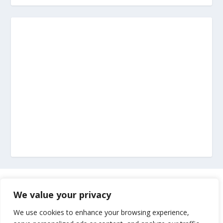
Marketing
We value your privacy
Impressum
We use cookies to enhance your browsing experience,