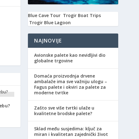
Blue Cave Tour
Trogir Boat Trips
Trogir Blue Lagoon
NAJNOVIJE
Avionske palete kao nevidljivi dio
globalne trgovine
Domaća proizvodnja drvene
ambalaže ima sve važniju ulogu –
Fagus palete i okviri za palete za
moderne tvrtke
rebu?
Zašto sve više tvrtki ulaže u
kvalitetne brodske palete?
Sklad među susjedima: ključ za
miran i kvalitetan zajednički život