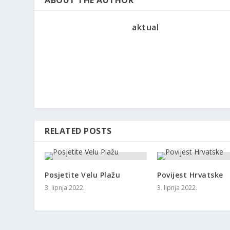
aktual
RELATED POSTS
Posjetite Velu Plažu
Povijest Hrvatske
3. lipnja 2022.
3. lipnja 2022.