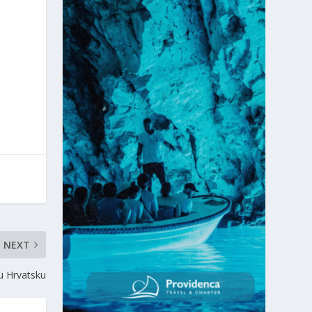
NEXT
 u Hrvatsku