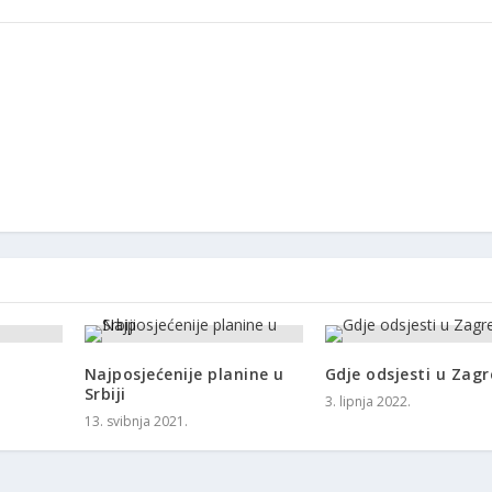
Najposjećenije planine u
Gdje odsjesti u Zag
Srbiji
3. lipnja 2022.
13. svibnja 2021.