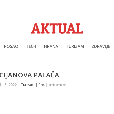
POSAO
TECH
HRANA
TURIZAM
ZDRAVLJE
CIJANOVA PALAČA
|
lip 3, 2022
|
Turizam
|
0
|