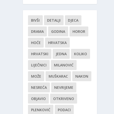
BIVŠI
DETALJI
DJECA
DRAMA
GODINA
HOROR
HOĆE
HRVATSKA
HRVATSKI
JEDNA
KOLIKO
LIJEČNICI
MILANOVIĆ
MOŽE
MUŠKARAC
NAKON
NESREĆA
NEVRIJEME
OBJAVIO
OTKRIVENO
PLENKOVIĆ
PODACI