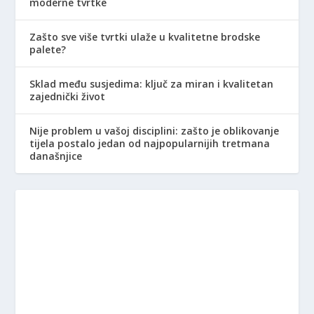
moderne tvrtke
Zašto sve više tvrtki ulaže u kvalitetne brodske
palete?
Sklad među susjedima: ključ za miran i kvalitetan
zajednički život
Nije problem u vašoj disciplini: zašto je oblikovanje
tijela postalo jedan od najpopularnijih tretmana
današnjice