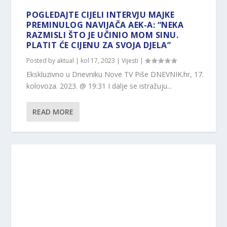
POGLEDAJTE CIJELI INTERVJU MAJKE
PREMINULOG NAVIJAČA AEK-A: “NEKA
RAZMISLI ŠTO JE UČINIO MOM SINU.
PLATIT ĆE CIJENU ZA SVOJA DJELA”
Posted by
aktual
|
kol 17, 2023
|
Vijesti
|
Ekskluzivno u Dnevniku Nove TV Piše DNEVNIK.hr, 17.
kolovoza. 2023. @ 19:31 I dalje se istražuju...
READ MORE