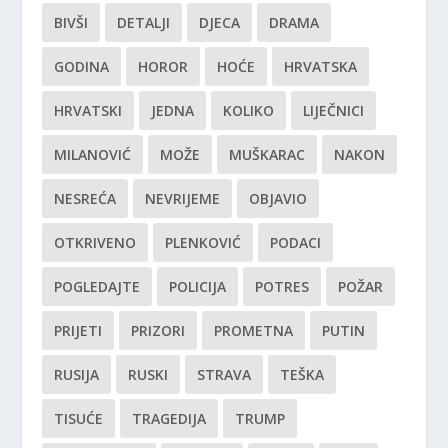
BIVŠI
DETALJI
DJECA
DRAMA
GODINA
HOROR
HOĆE
HRVATSKA
HRVATSKI
JEDNA
KOLIKO
LIJEČNICI
MILANOVIĆ
MOŽE
MUŠKARAC
NAKON
NESREĆA
NEVRIJEME
OBJAVIO
OTKRIVENO
PLENKOVIĆ
PODACI
POGLEDAJTE
POLICIJA
POTRES
POŽAR
PRIJETI
PRIZORI
PROMETNA
PUTIN
RUSIJA
RUSKI
STRAVA
TEŠKA
TISUĆE
TRAGEDIJA
TRUMP