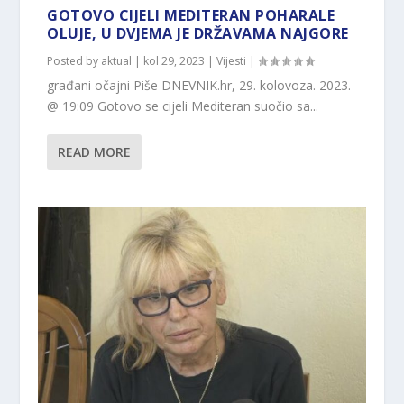
GOTOVO CIJELI MEDITERAN POHARALE
OLUJE, U DVJEMA JE DRŽAVAMA NAJGORE
Posted by
aktual
|
kol 29, 2023
|
Vijesti
|
građani očajni Piše DNEVNIK.hr, 29. kolovoza. 2023.
@ 19:09 Gotovo se cijeli Mediteran suočio sa...
READ MORE