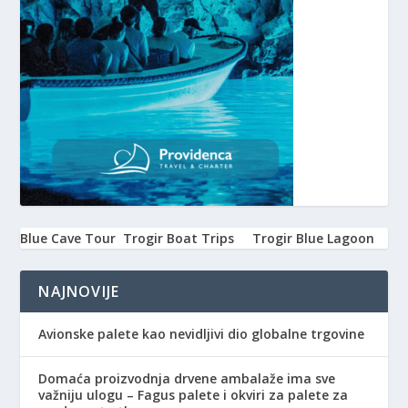
Blue Cave Tour
Trogir Boat Trips
Trogir Blue Lagoon
NAJNOVIJE
Avionske palete kao nevidljivi dio globalne trgovine
Domaća proizvodnja drvene ambalaže ima sve
važniju ulogu – Fagus palete i okviri za palete za