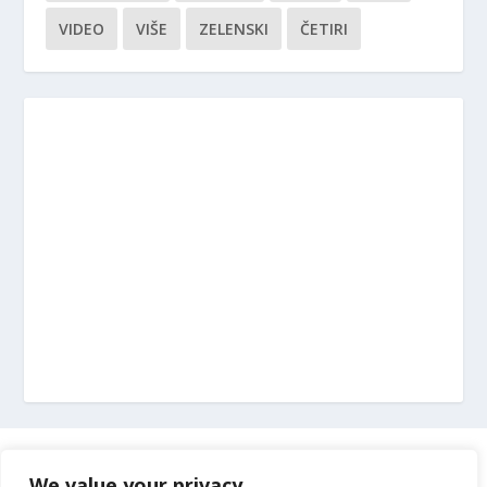
VIDEO
VIŠE
ZELENSKI
ČETIRI
Marketing
We value your privacy