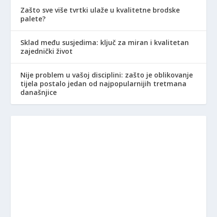
Zašto sve više tvrtki ulaže u kvalitetne brodske
palete?
Sklad među susjedima: ključ za miran i kvalitetan
zajednički život
Nije problem u vašoj disciplini: zašto je oblikovanje
tijela postalo jedan od najpopularnijih tretmana
današnjice