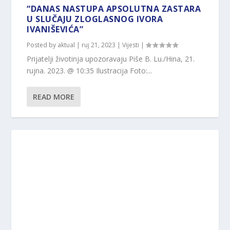
“DANAS NASTUPA APSOLUTNA ZASTARA
U SLUČAJU ZLOGLASNOG IVORA
IVANIŠEVIĆA”
Posted by
aktual
|
ruj 21, 2023
|
Vijesti
|
Prijatelji životinja upozoravaju Piše B. Lu./Hina, 21.
rujna. 2023. @ 10:35 Ilustracija Foto:...
READ MORE