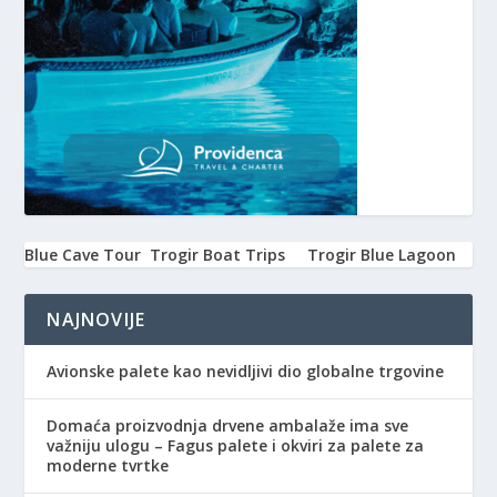
Blue Cave Tour
Trogir Boat Trips
Trogir Blue Lagoon
NAJNOVIJE
Avionske palete kao nevidljivi dio globalne trgovine
Domaća proizvodnja drvene ambalaže ima sve
važniju ulogu – Fagus palete i okviri za palete za
moderne tvrtke