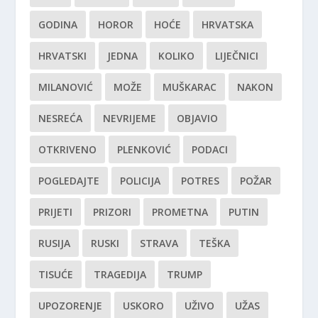
GODINA
HOROR
HOĆE
HRVATSKA
HRVATSKI
JEDNA
KOLIKO
LIJEČNICI
MILANOVIĆ
MOŽE
MUŠKARAC
NAKON
NESREĆA
NEVRIJEME
OBJAVIO
OTKRIVENO
PLENKOVIĆ
PODACI
POGLEDAJTE
POLICIJA
POTRES
POŽAR
PRIJETI
PRIZORI
PROMETNA
PUTIN
RUSIJA
RUSKI
STRAVA
TEŠKA
TISUĆE
TRAGEDIJA
TRUMP
UPOZORENJE
USKORO
UŽIVO
UŽAS