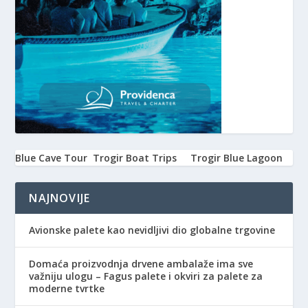
Blue Cave Tour
Trogir Boat Trips
Trogir Blue Lagoon
NAJNOVIJE
Avionske palete kao nevidljivi dio globalne trgovine
Domaća proizvodnja drvene ambalaže ima sve
važniju ulogu – Fagus palete i okviri za palete za
moderne tvrtke