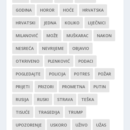
GODINA
HOROR
HOĆE
HRVATSKA
HRVATSKI
JEDNA
KOLIKO
LIJEČNICI
MILANOVIĆ
MOŽE
MUŠKARAC
NAKON
NESREĆA
NEVRIJEME
OBJAVIO
OTKRIVENO
PLENKOVIĆ
PODACI
POGLEDAJTE
POLICIJA
POTRES
POŽAR
PRIJETI
PRIZORI
PROMETNA
PUTIN
RUSIJA
RUSKI
STRAVA
TEŠKA
TISUĆE
TRAGEDIJA
TRUMP
UPOZORENJE
USKORO
UŽIVO
UŽAS