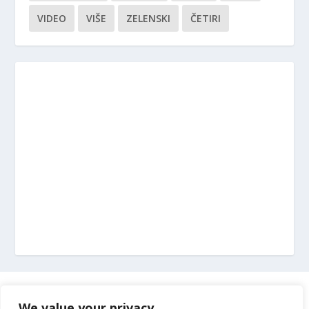
VIDEO
VIŠE
ZELENSKI
ČETIRI
Marketing
We value your privacy