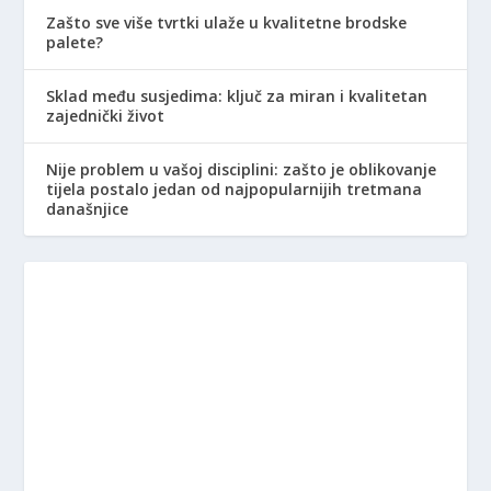
Zašto sve više tvrtki ulaže u kvalitetne brodske
palete?
Sklad među susjedima: ključ za miran i kvalitetan
zajednički život
Nije problem u vašoj disciplini: zašto je oblikovanje
tijela postalo jedan od najpopularnijih tretmana
današnjice