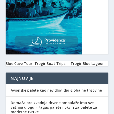
Blue Cave Tour
Trogir Boat Trips
Trogir Blue Lagoon
NAJNOVIJE
Avionske palete kao nevidljivi dio globalne trgovine
Domaća proizvodnja drvene ambalaže ima sve
važniju ulogu – Fagus palete i okviri za palete za
moderne tvrtke