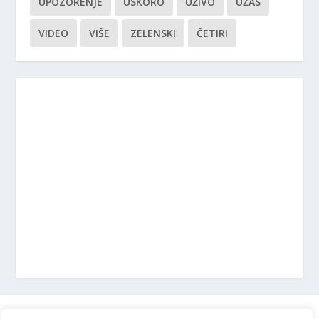
UPOZORENJE
USKORO
UŽIVO
UŽAS
VIDEO
VIŠE
ZELENSKI
ČETIRI
Marketing