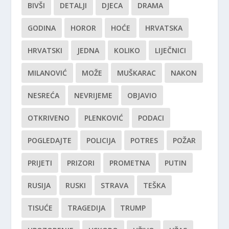
BIVŠI
DETALJI
DJECA
DRAMA
GODINA
HOROR
HOĆE
HRVATSKA
HRVATSKI
JEDNA
KOLIKO
LIJEČNICI
MILANOVIĆ
MOŽE
MUŠKARAC
NAKON
NESREĆA
NEVRIJEME
OBJAVIO
OTKRIVENO
PLENKOVIĆ
PODACI
POGLEDAJTE
POLICIJA
POTRES
POŽAR
PRIJETI
PRIZORI
PROMETNA
PUTIN
RUSIJA
RUSKI
STRAVA
TEŠKA
TISUĆE
TRAGEDIJA
TRUMP