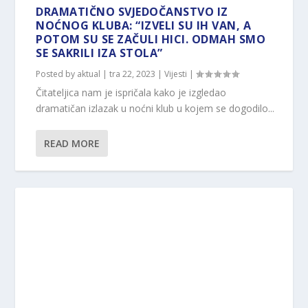
DRAMATIČNO SVJEDOČANSTVO IZ
NOĆNOG KLUBA: “IZVELI SU IH VAN, A
POTOM SU SE ZAČULI HICI. ODMAH SMO
SE SAKRILI IZA STOLA”
Posted by
aktual
|
tra 22, 2023
|
Vijesti
|
Čitateljica nam je ispričala kako je izgledao
dramatičan izlazak u noćni klub u kojem se dogodilo...
READ MORE