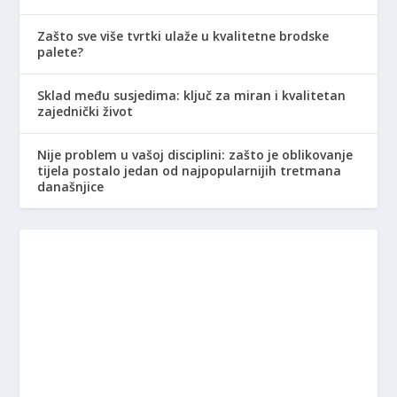
Zašto sve više tvrtki ulaže u kvalitetne brodske
palete?
Sklad među susjedima: ključ za miran i kvalitetan
zajednički život
Nije problem u vašoj disciplini: zašto je oblikovanje
tijela postalo jedan od najpopularnijih tretmana
današnjice