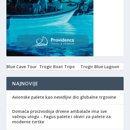
Blue Cave Tour
Trogir Boat Trips
Trogir Blue Lagoon
NAJNOVIJE
Avionske palete kao nevidljivi dio globalne trgovine
Domaća proizvodnja drvene ambalaže ima sve
važniju ulogu – Fagus palete i okviri za palete za
moderne tvrtke