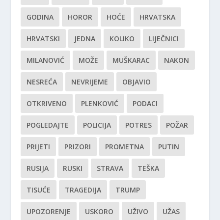
GODINA
HOROR
HOĆE
HRVATSKA
HRVATSKI
JEDNA
KOLIKO
LIJEČNICI
MILANOVIĆ
MOŽE
MUŠKARAC
NAKON
NESREĆA
NEVRIJEME
OBJAVIO
OTKRIVENO
PLENKOVIĆ
PODACI
POGLEDAJTE
POLICIJA
POTRES
POŽAR
PRIJETI
PRIZORI
PROMETNA
PUTIN
RUSIJA
RUSKI
STRAVA
TEŠKA
TISUĆE
TRAGEDIJA
TRUMP
UPOZORENJE
USKORO
UŽIVO
UŽAS