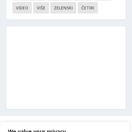
VIDEO
VIŠE
ZELENSKI
ČETIRI
Marketing
We value your privacy