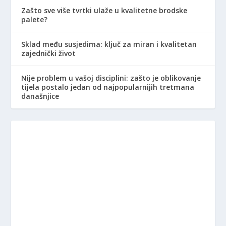
Zašto sve više tvrtki ulaže u kvalitetne brodske
palete?
Sklad među susjedima: ključ za miran i kvalitetan
zajednički život
Nije problem u vašoj disciplini: zašto je oblikovanje
tijela postalo jedan od najpopularnijih tretmana
današnjice