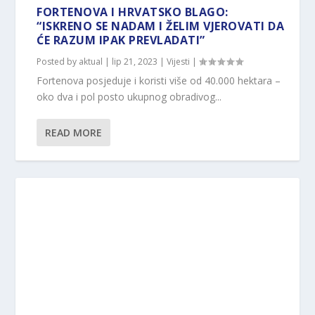
FORTENOVA I HRVATSKO BLAGO:
“ISKRENO SE NADAM I ŽELIM VJEROVATI DA
ĆE RAZUM IPAK PREVLADATI”
Posted by
aktual
|
lip 21, 2023
|
Vijesti
|
Fortenova posjeduje i koristi više od 40.000 hektara –
oko dva i pol posto ukupnog obradivog...
READ MORE