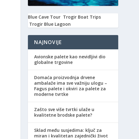
Blue Cave Tour
Trogir Boat Trips
Trogir Blue Lagoon
NAJNOVIJE
Avionske palete kao nevidljivi dio
globalne trgovine
Domaća proizvodnja drvene
ambalaže ima sve važniju ulogu –
Fagus palete i okviri za palete za
moderne tvrtke
Zašto sve više tvrtki ulaže u
kvalitetne brodske palete?
Sklad među susjedima: ključ za
miran i kvalitetan zajednički život