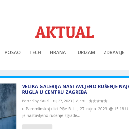
POSAO
TECH
HRANA
TURIZAM
ZDRAVLJE
VELIKA GALERIJA NASTAVLJENO RUŠENJE NAJ
RUGLA U CENTRU ZAGREBA
Posted by
aktual
|
ruj 27, 2023
|
Vijesti
|
u Paromlinskoj ulici Piše B. L. , 27. rujna. 2023. @ 15:18 U
je nastavljeno rušenje zgrade...