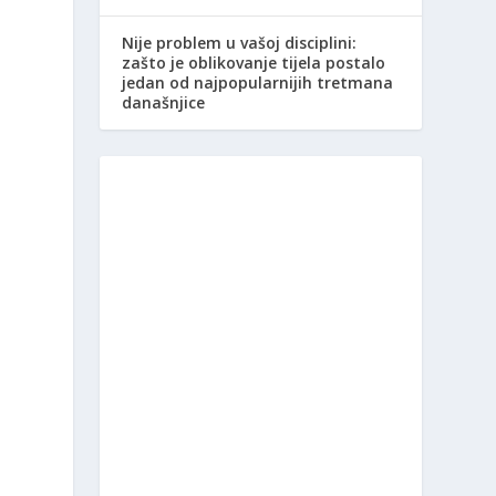
Nije problem u vašoj disciplini:
zašto je oblikovanje tijela postalo
jedan od najpopularnijih tretmana
današnjice