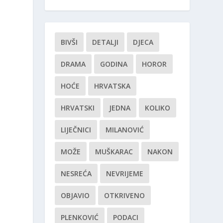
BIVŠI
DETALJI
DJECA
DRAMA
GODINA
HOROR
HOĆE
HRVATSKA
HRVATSKI
JEDNA
KOLIKO
LIJEČNICI
MILANOVIĆ
MOŽE
MUŠKARAC
NAKON
NESREĆA
NEVRIJEME
OBJAVIO
OTKRIVENO
PLENKOVIĆ
PODACI