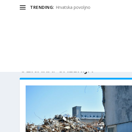
TRENDING:
Hrvatska povoljno
OZNAKA:
GALERIJA