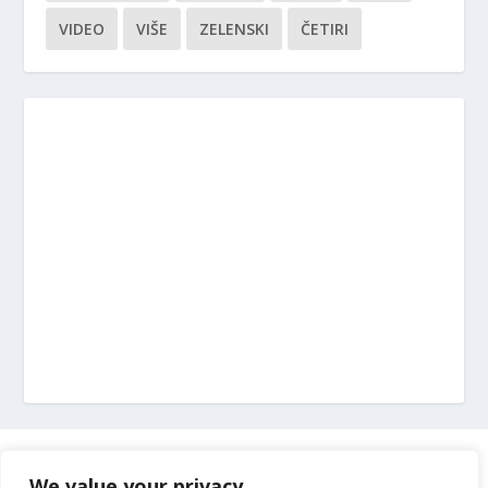
VIDEO
VIŠE
ZELENSKI
ČETIRI
Marketing
We value your privacy