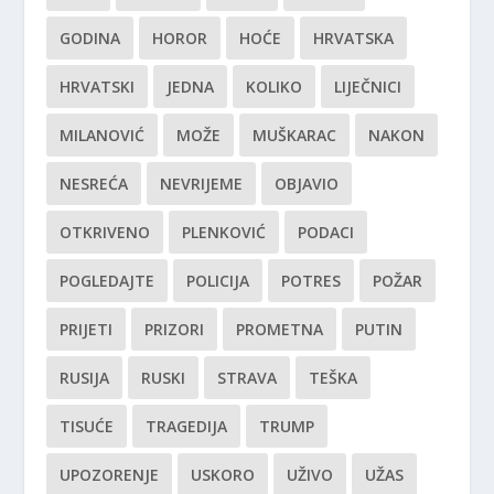
GODINA
HOROR
HOĆE
HRVATSKA
HRVATSKI
JEDNA
KOLIKO
LIJEČNICI
MILANOVIĆ
MOŽE
MUŠKARAC
NAKON
NESREĆA
NEVRIJEME
OBJAVIO
OTKRIVENO
PLENKOVIĆ
PODACI
POGLEDAJTE
POLICIJA
POTRES
POŽAR
PRIJETI
PRIZORI
PROMETNA
PUTIN
RUSIJA
RUSKI
STRAVA
TEŠKA
TISUĆE
TRAGEDIJA
TRUMP
UPOZORENJE
USKORO
UŽIVO
UŽAS