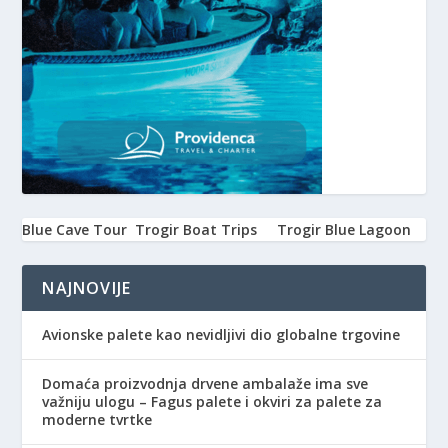
Blue Cave Tour
Trogir Boat Trips
Trogir Blue Lagoon
NAJNOVIJE
Avionske palete kao nevidljivi dio globalne trgovine
Domaća proizvodnja drvene ambalaže ima sve
važniju ulogu – Fagus palete i okviri za palete za
moderne tvrtke