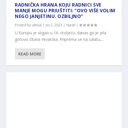
RADNIČKA HRANA KOJU RADNICI SVE
MANJE MOGU PRIUŠTITI: “OVO VIŠE VOLIM
NEGO JANJETINU. OZBILJNO”
Posted by
aktual
|
svi 2, 2023
|
Vijesti
|
U Europu je stigao u 16. stoljeću, danas ga je jela
gotovo čitava Hrvatska. Priprema se na salatu,...
READ MORE