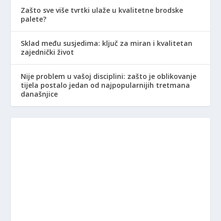
Zašto sve više tvrtki ulaže u kvalitetne brodske
palete?
Sklad među susjedima: ključ za miran i kvalitetan
zajednički život
Nije problem u vašoj disciplini: zašto je oblikovanje
tijela postalo jedan od najpopularnijih tretmana
današnjice