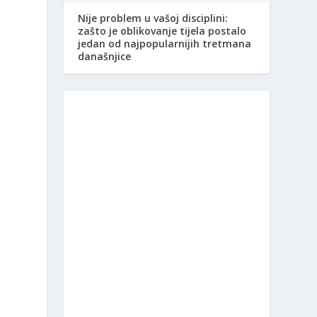
Nije problem u vašoj disciplini:
zašto je oblikovanje tijela postalo
jedan od najpopularnijih tretmana
današnjice