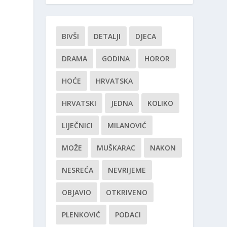
BIVŠI
DETALJI
DJECA
DRAMA
GODINA
HOROR
HOĆE
HRVATSKA
HRVATSKI
JEDNA
KOLIKO
LIJEČNICI
MILANOVIĆ
MOŽE
MUŠKARAC
NAKON
NESREĆA
NEVRIJEME
OBJAVIO
OTKRIVENO
PLENKOVIĆ
PODACI