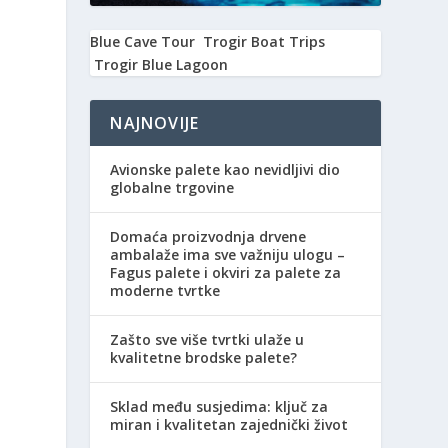
Blue Cave Tour
Trogir Boat Trips
Trogir Blue Lagoon
NAJNOVIJE
Avionske palete kao nevidljivi dio
globalne trgovine
Domaća proizvodnja drvene
ambalaže ima sve važniju ulogu –
Fagus palete i okviri za palete za
moderne tvrtke
Zašto sve više tvrtki ulaže u
kvalitetne brodske palete?
Sklad među susjedima: ključ za
miran i kvalitetan zajednički život