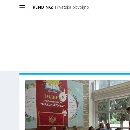
TRENDING:
Hrvatska povoljno
OZNAKA:
HRVATSKU