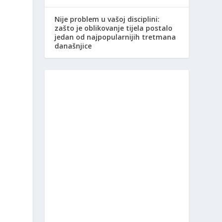
Nije problem u vašoj disciplini:
zašto je oblikovanje tijela postalo
jedan od najpopularnijih tretmana
današnjice