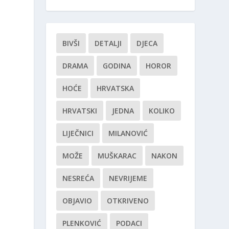
BIVŠI
DETALJI
DJECA
DRAMA
GODINA
HOROR
HOĆE
HRVATSKA
HRVATSKI
JEDNA
KOLIKO
LIJEČNICI
MILANOVIĆ
MOŽE
MUŠKARAC
NAKON
NESREĆA
NEVRIJEME
OBJAVIO
OTKRIVENO
PLENKOVIĆ
PODACI