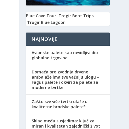
Blue Cave Tour
Trogir Boat Trips
Trogir Blue Lagoon
NAJNOVIJE
Avionske palete kao nevidljivi dio
globalne trgovine
Domaća proizvodnja drvene
ambalaže ima sve važniju ulogu –
Fagus palete i okviri za palete za
moderne tvrtke
Zašto sve više tvrtki ulaže u
kvalitetne brodske palete?
Sklad među susjedima: ključ za
miran i kvalitetan zajednički život