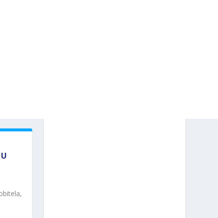
 U
bitela,