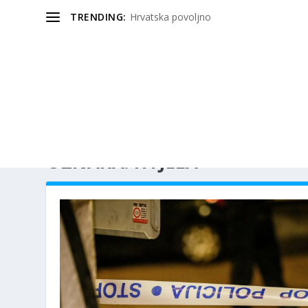
TRENDING:
Hrvatska povoljno
OZNAKA:
HTJELA