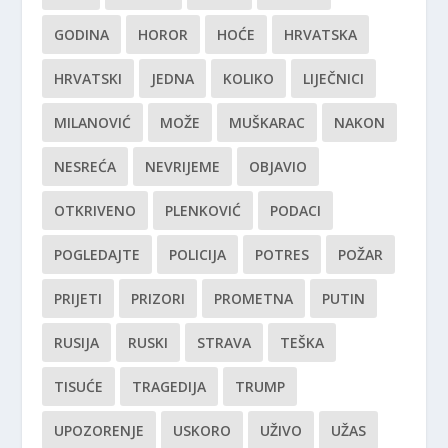
GODINA
HOROR
HOĆE
HRVATSKA
HRVATSKI
JEDNA
KOLIKO
LIJEČNICI
MILANOVIĆ
MOŽE
MUŠKARAC
NAKON
NESREĆA
NEVRIJEME
OBJAVIO
OTKRIVENO
PLENKOVIĆ
PODACI
POGLEDAJTE
POLICIJA
POTRES
POŽAR
PRIJETI
PRIZORI
PROMETNA
PUTIN
RUSIJA
RUSKI
STRAVA
TEŠKA
TISUĆE
TRAGEDIJA
TRUMP
UPOZORENJE
USKORO
UŽIVO
UŽAS