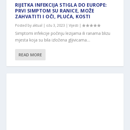
RIJETKA INFEKCIJA STIGLA DO EUROPE:
PRVI SIMPTOM SU RANICE, MOŽE
ZAHVATITI I OČI, PLUĆA, KOSTI
Posted by
aktual
|
ožu 3, 2023
|
Vijesti
|
Simptomi infekcije počinju lezijama ili ranama blizu
mjesta koja su bila izložena gljivicama....
READ MORE