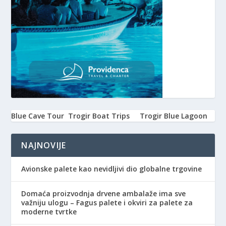
Blue Cave Tour
Trogir Boat Trips
Trogir Blue Lagoon
NAJNOVIJE
Avionske palete kao nevidljivi dio globalne trgovine
Domaća proizvodnja drvene ambalaže ima sve
važniju ulogu – Fagus palete i okviri za palete za
moderne tvrtke