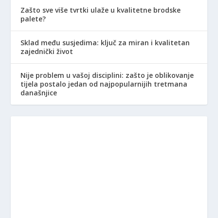
Zašto sve više tvrtki ulaže u kvalitetne brodske
palete?
Sklad među susjedima: ključ za miran i kvalitetan
zajednički život
Nije problem u vašoj disciplini: zašto je oblikovanje
tijela postalo jedan od najpopularnijih tretmana
današnjice