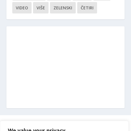
VIDEO
VIŠE
ZELENSKI
ČETIRI
Marketing
We value your privacy