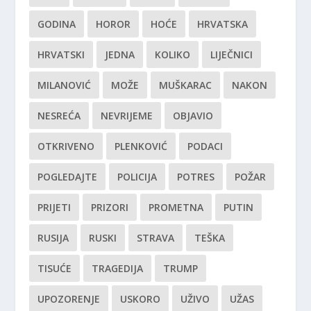
GODINA
HOROR
HOĆE
HRVATSKA
HRVATSKI
JEDNA
KOLIKO
LIJEČNICI
MILANOVIĆ
MOŽE
MUŠKARAC
NAKON
NESREĆA
NEVRIJEME
OBJAVIO
OTKRIVENO
PLENKOVIĆ
PODACI
POGLEDAJTE
POLICIJA
POTRES
POŽAR
PRIJETI
PRIZORI
PROMETNA
PUTIN
RUSIJA
RUSKI
STRAVA
TEŠKA
TISUĆE
TRAGEDIJA
TRUMP
UPOZORENJE
USKORO
UŽIVO
UŽAS