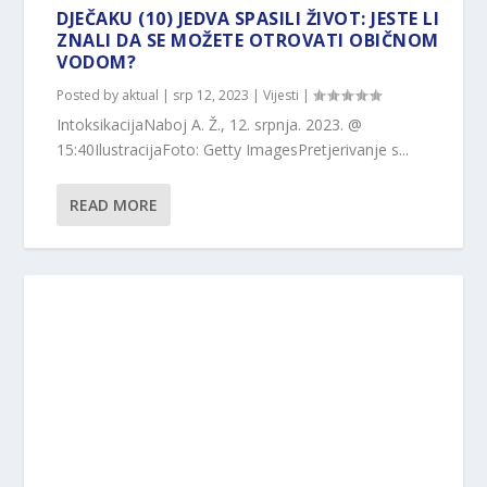
DJEČAKU (10) JEDVA SPASILI ŽIVOT: JESTE LI
ZNALI DA SE MOŽETE OTROVATI OBIČNOM
VODOM?
Posted by
aktual
|
srp 12, 2023
|
Vijesti
|
IntoksikacijaNaboj A. Ž., 12. srpnja. 2023. @
15:40IlustracijaFoto: Getty ImagesPretjerivanje s...
READ MORE