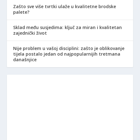
Zašto sve više tvrtki ulaže u kvalitetne brodske
palete?
Sklad među susjedima: ključ za miran i kvalitetan
zajednički život
Nije problem u vašoj disciplini: zašto je oblikovanje
tijela postalo jedan od najpopularnijih tretmana
današnjice