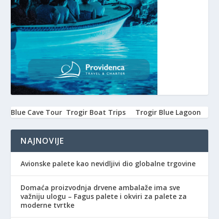
Blue Cave Tour
Trogir Boat Trips
Trogir Blue Lagoon
NAJNOVIJE
Avionske palete kao nevidljivi dio globalne trgovine
Domaća proizvodnja drvene ambalaže ima sve
važniju ulogu – Fagus palete i okviri za palete za
moderne tvrtke