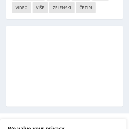
VIDEO
VIŠE
ZELENSKI
ČETIRI
Marketing
We value your privacy